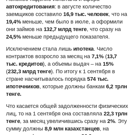
автокредитования
: в августе количество
заемщиков составило
16,9 тыс. человек
, что на
19,4%
меньше, чем было в июле, а оформили
они займов на
132,7 млрд тенге
, что сразу на
24,5%
меньше предыдущего показателя.
Исключением стала лишь
ипотека
. Число
контрактов возросло за месяц на
7,1%
(
13,7
тыс. кредитов
), а объемы выдач – на
15%
(
232,3 млрд тенге
). По итогу к 1 сентября в
стране насчитывалось порядка
574 тыс.
ипотечников
, которые должны банкам
6,2 трлн
тенге.
Что касается общей задолженности физических
лиц, то на 1 сентября она составляла
22,3 трлн
тенге
, за месяц увеличившись сразу на
2%
. Эту
сумму должны
8,9 млн казахстанцев
, на