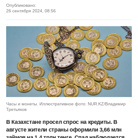
Опубликовано:
26 сентября 2024, 08:56
Часы и монеты. Иллюстративное фото: NUR.KZ/Владимир
Третьяков
В Казахстане просел спрос на кредиты. В
августе жители страны оформили 3,66 млн
займов на 1,4 трлн тенге. Спад наблюдается