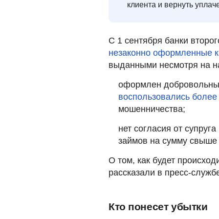
клиента и вернуть упла
С 1 сентября банки второ
незаконно оформленные 
выданными несмотря на на
оформлен добровольный
воспользовались более 
мошенничества;
нет согласия от супруга
займов на сумму свыше 
О том, как будет происход
рассказали в пресс-службе
Кто понесет убытки