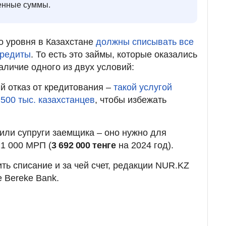
ченные суммы.
го уровня в Казахстане
должны списывать все
кредиты
. То есть это займы, которые оказались
личие одного из двух условий:
 отказ от кредитования –
такой услугой
500 тыс. казахстанцев
, чтобы избежать
 или супруги заемщика – оно нужно для
1 000 МРП (
3 692 000 тенге
на 2024 год).
ить списание и за чей счет, редакции NUR.KZ
 Bereke Bank.