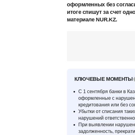
оформленных без согласи
итоге спишут за счет одн
материале NUR.KZ.
КЛЮЧЕВЫЕ МОМЕНТЫ
С 1 сентября банки в Ка
оформленные с нарушени
кредитования или без со
Убытки от списания таких
нарушений ответственнос
При выявлении нарушени
задолженность, прекрати