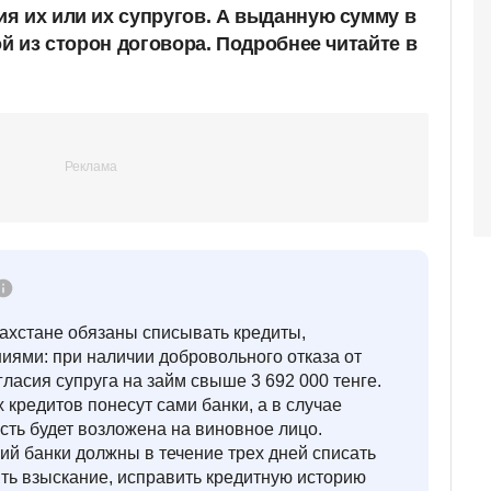
я их или их супругов. А выданную сумму в
ой из сторон договора. Подробнее читайте в
захстане обязаны списывать кредиты,
ями: при наличии добровольного отказа от
гласия супруга на займ свыше 3 692 000 тенге.
 кредитов понесут сами банки, а в случае
ть будет возложена на виновное лицо.
й банки должны в течение трех дней списать
ть взыскание, исправить кредитную историю