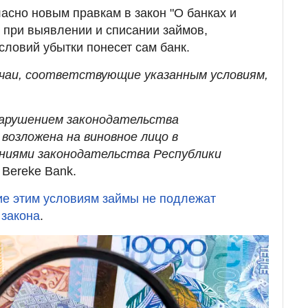
ласно новым правкам в закон "О банках и
, при выявлении и списании займов,
ловий убытки понесет сам банк.
учаи, соответствующие указанным условиям,
 нарушением законодательства
озложена на виновное лицо в
ниями законодательства Республики
 Bereke Bank.
ие этим условиям займы не подлежат
 закона
.