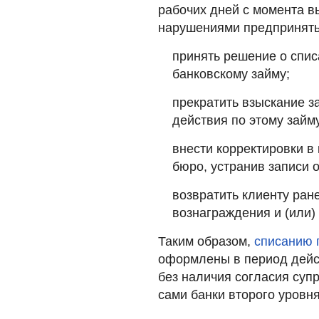
рабочих дней с момента в
нарушениями предпринят
принять решение о спис
банковскому займу;
прекратить взыскание 
действия по этому займ
внести корректировки в
бюро, устранив записи 
возвратить клиенту ра
вознаграждения и (или)
Таким образом,
списанию 
оформлены в период дейст
без наличия согласия суп
сами банки второго уровня