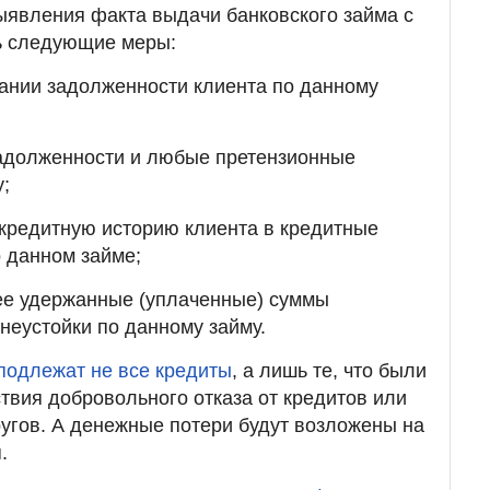
ыявления факта выдачи банковского займа с
ь следующие меры:
ании задолженности клиента по данному
задолженности и любые претензионные
у;
 кредитную историю клиента в кредитные
о данном займе;
нее удержанные (уплаченные) суммы
 неустойки по данному займу.
подлежат не все кредиты
, а лишь те, что были
вия добровольного отказа от кредитов или
ругов. А денежные потери будут возложены на
.