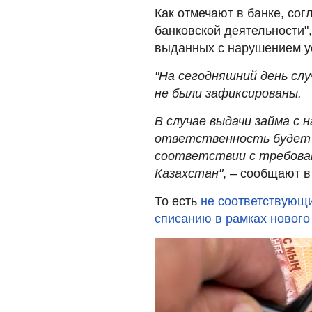
Как отмечают в банке, сог
банковской деятельности"
выданных с нарушением ус
"На сегодняшний день сл
не были зафиксированы.
В случае выдачи займа с
ответственность будет в
соответствии с требова
Казахстан"
, – сообщают в
То есть
не соответствующ
списанию в рамках нового