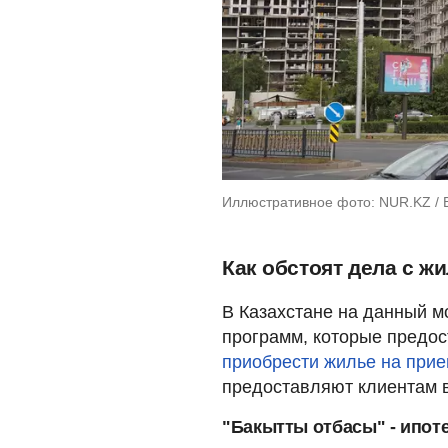
Иллюстративное фото: NUR.KZ / 
Как обстоят дела с 
В Казахстане на данный м
программ, которые предо
приобрести жилье на при
предоставляют клиентам 
"Бакытты отбасы" - ипот