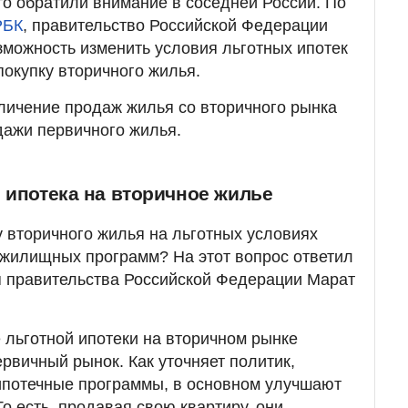
то обратили внимание в соседней России. По
РБК
, правительство Российской Федерации
зможность изменить условия льготных ипотек
 покупку вторичного жилья.
еличение продаж жилья со вторичного рынка
дажи первичного жилья.
 ипотека на вторичное жилье
у вторичного жилья на льготных условиях
 жилищных программ? На этот вопрос ответил
я правительства Российской Федерации Марат
е льготной ипотеки на вторичном рынке
рвичный рынок. Как уточняет политик,
ипотечные программы, в основном улучшают
о есть, продавая свою квартиру, они