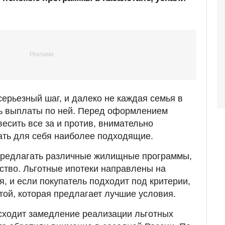
серьезный шаг, и далеко не каждая семья в
ть выплаты по ней. Перед оформлением
весить все за и против, внимательно
ать для себя наиболее подходящие.
предлагать различные жилищные программы,
рство. Льготные ипотеки направлены на
, и если покупатель подходит под критерии,
той, которая предлагает лучшие условия.
сходит замедление реализации льготных