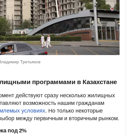
Владимир Третьяков
жилищными программами в Казахстане
омент действуют сразу несколько жилищных
ставляют возможность нашим гражданам
емлемых условиях
. Но только некоторые
выбор между первичным и вторичным рынком.
ека под 2%