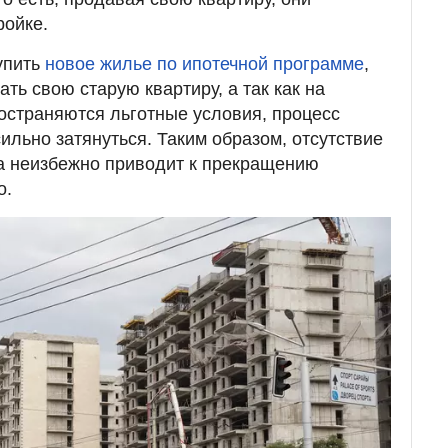
ройке.
упить
новое жилье по ипотечной программе
,
ть свою старую квартиру, а так как на
остраняются льготные условия, процесс
ильно затянуться. Таким образом, отсутствие
а неизбежно приводит к прекращению
о.