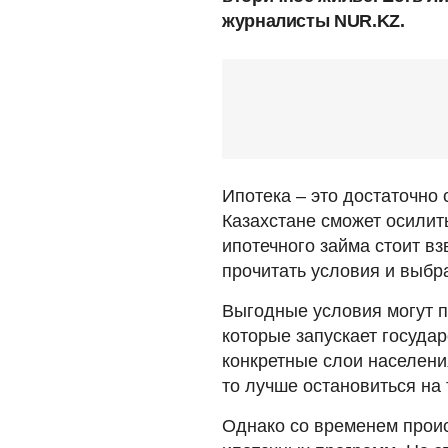
журналисты NUR.KZ.
Ипотека – это достаточно 
Казахстане сможет осили
ипотечного займа стоит вз
прочитать условия и выбр
Выгодные условия могут 
которые запускает госуда
конкретные слои населения
то лучше остановиться на 
Однако со временем прои