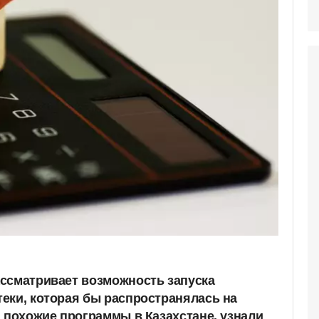
ссматривает возможность запуска
еки, которая бы распространялась на
и похожие программы в Казахстане, узнали