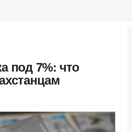
а под 7%: что
захстанцам