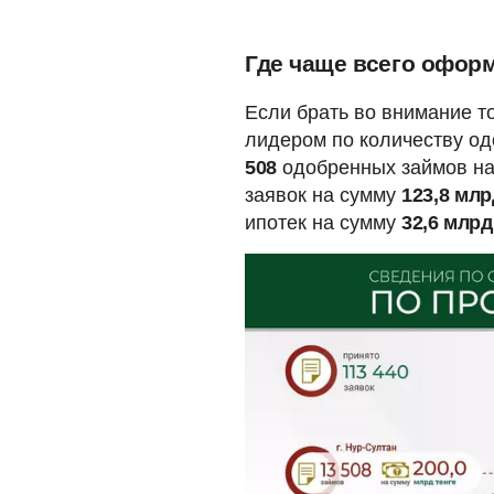
Где чаще всего офор
Если брать во внимание т
лидером по количеству од
508
одобренных займов н
заявок на сумму
123,8
мл
ипотек на сумму
32,6 млрд