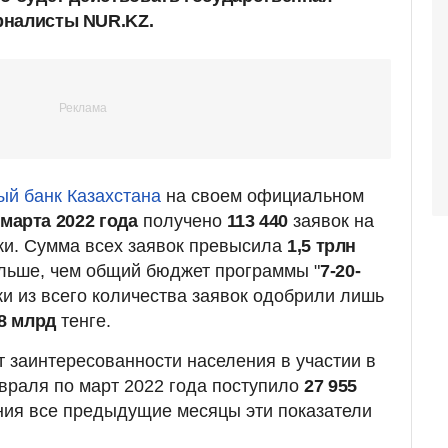
рналисты NUR.KZ.
й банк Казахстана
на своем официальном
 марта 2022 года
получено
113 440
заявок на
ки. Сумма всех заявок превысила
1,5 трлн
больше, чем общий бюджет программы "
7-20-
ки из всего количества заявок одобрили лишь
8 млрд
тенге.
т заинтересованности населения в участии в
враля по март 2022 года поступило
27 955
ния все предыдущие месяцы эти показатели