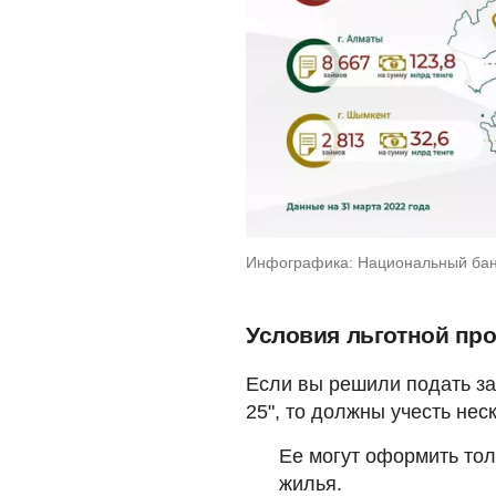
Инфографика: Национальный бан
Условия льготной про
Если вы решили подать зая
25", то должны учесть не
Ее могут оформить тол
жилья.