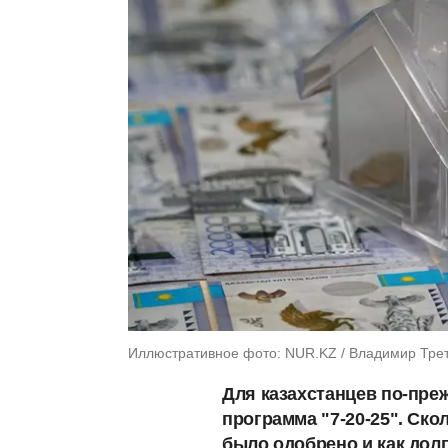
Иллюстративное фото: NUR.KZ / Владимир Тре
Для казахстанцев по-пре
программа "7-20-25". Ско
было одобрено и как дол