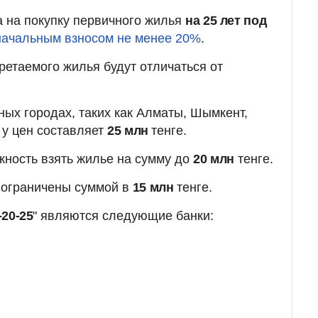
 на покупку первичного жилья
на 25 лет под
начальным взносом не менее 20%
.
етаемого жилья будут отличаться от
ных городах, таких как Алматы, Шымкент,
 у цен составляет
25 млн
тенге.
жность взять жилье на сумму до
20 млн
тенге.
 ограничены суммой в
15 млн
тенге.
-20-25
" являются следующие банки: