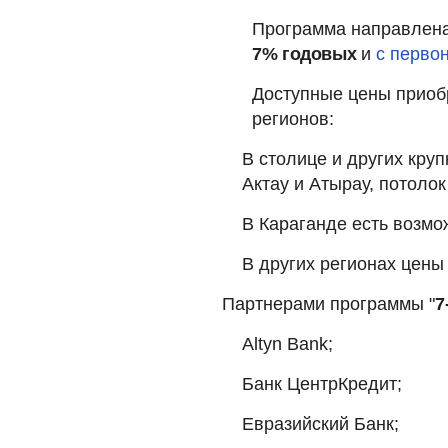
Программа направлена
7% годовых
и
с перво
Доступные цены приобр
регионов:
В столице и других круп
Актау и Атырау, потолок
В Караганде есть возмо
В других регионах цены
Партнерами программы "
7
Altyn Bank;
Банк ЦентрКредит;
Евразийский Банк;