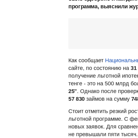
программа, выяснили жу
Как сообщает
Национальны
сайте, по состоянию на
31
получение льготной ипоте
тенге - это на 500 млрд 
25"
. Однако после провер
57 830
займов на сумму
74
Стоит отметить резкий рос
льготной программе. С фе
новых заявок. Для сравне
не превышали пяти тысяч.