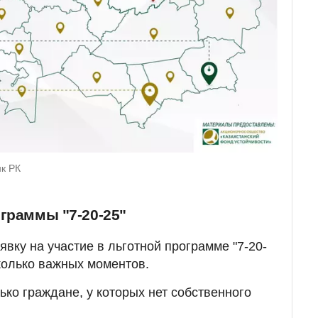
к РК
граммы "7-20-25"
вку на участие в льготной программе "7-20-
сколько важных моментов.
ько граждане, у которых нет собственного