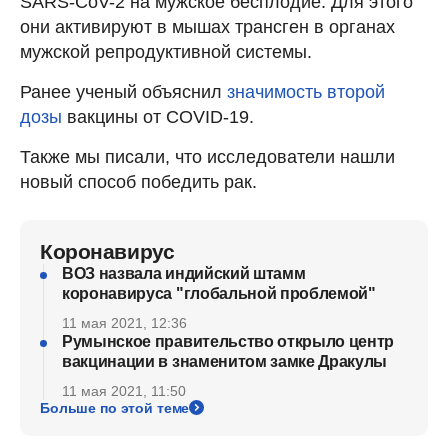
SARS-CoV-2 на мужское бесплодие. Для этого
они активируют в мышах трансген в органах
мужской репродуктивной системы.
Ранее ученый объяснил
значимость второй
дозы
вакцины от COVID-19.
Также мы писали, что исследователи нашли
новый способ победить рак.
Коронавирус
ВОЗ назвала индийский штамм
коронавируса "глобальной проблемой"
11 мая 2021, 12:36
Румынское правительство открыло центр
вакцинации в знаменитом замке Дракулы
11 мая 2021, 11:50
Больше по этой теме