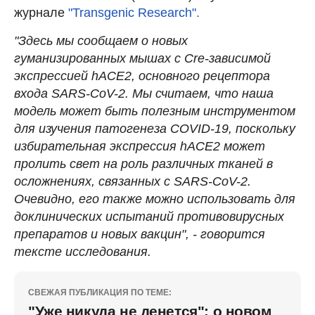
журнале
"Transgenic Research".
"Здесь мы сообщаем о новых
гуманизированных мышах с Cre-зависимой
экспрессией hACE2, основного рецептора
входа SARS-CoV-2. Мы считаем, что наша
модель может быть полезным инструментом
для изучения патогенеза COVID-19, поскольку
избирательная экспрессия hACE2 может
пролить свет на роль различных тканей в
осложнениях, связанных с SARS-CoV-2.
Очевидно, его также можно использовать для
доклинических испытаний противовирусных
препаратов и новых вакцин", - говорится
тексте исследования.
СВЕЖАЯ ПУБЛИКАЦИЯ ПО ТЕМЕ:
"Уже никуда не денется": о новом