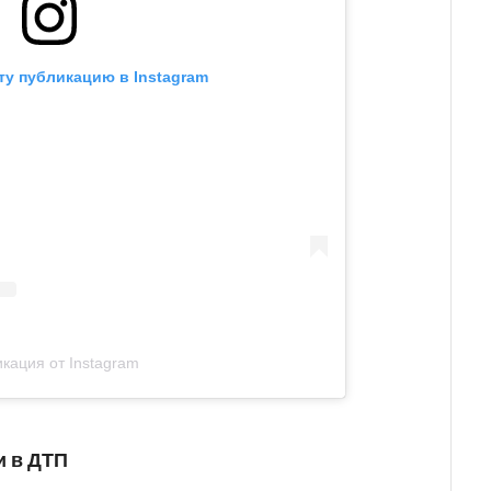
ту публикацию в Instagram
кация от Instagram
и в ДТП