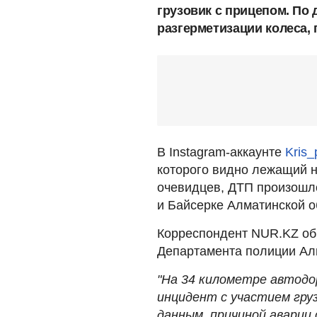
грузовик с прицепом. По
разгерметизации колеса, 
В Instagram-аккаунте
Kris_
которого видно лежащий н
очевидцев, ДТП произошло
и Байсерке Алматинской о
Корреспондент NUR.KZ об
Департамента полиции Ал
"На 34 километре автодо
инцидент с участием гру
данным, причиной аварии 