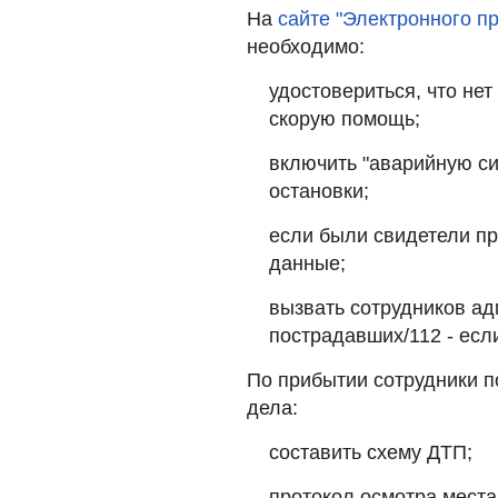
На
сайте "Электронного п
необходимо:
удостовериться, что нет
скорую помощь;
включить "аварийную си
остановки;
если были свидетели пр
данные;
вызвать сотрудников ад
пострадавших/112 - если
По прибытии сотрудники 
дела:
составить схему ДТП;
протокол осмотра места