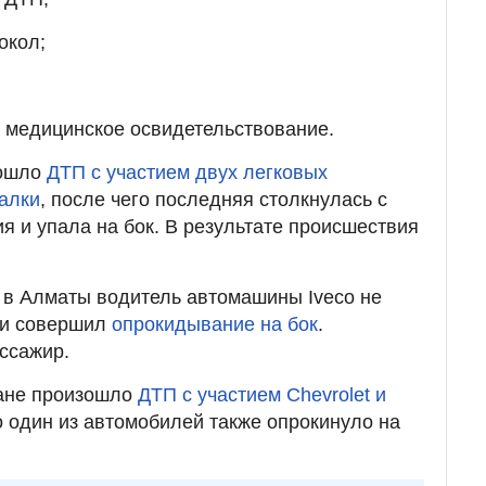
окол;
 медицинское освидетельствование.
зошло
ДТП с участием двух легковых
алки
, после чего последняя столкнулась с
я и упала на бок. В результате происшествия
 в Алматы водитель автомашины Iveco не
 и совершил
опрокидывание на бок
.
ссажир.
тане произошло
ДТП с участием Chevrolet и
го один из автомобилей также опрокинуло на