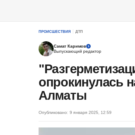
ПРОИСШЕСТВИЯ
ДТП
Самат Каримов
Выпускающий редактор
"Разгерметизац
опрокинулась на
Алматы
Опубликовано:
9 января 2025, 12:59