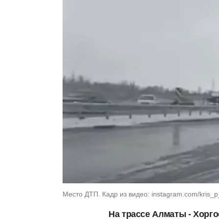
Место ДТП. Кадр из видео: instagram.com/kris_p_
На трассе Алматы - Хорг