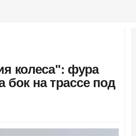
ия колеса": фура
 бок на трассе под