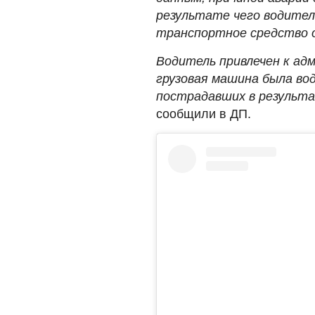
результате чего водитель
транспортное средство о
Водитель привлечен к а
грузовая машина была во
пострадавших в результа
сообщили в ДП.