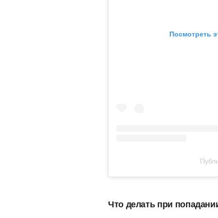
Посмотреть э
Публи
Что делать при попадани