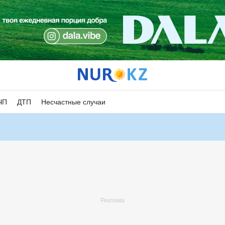
ЧП
ДТП
Несчастные случаи