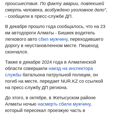
происшествия. По факту аварии, повлекшей
смерть человека, возбуждено уголовное дело"
,
- сообщили в пресс-службе ДП.
В декабре прошло года сообщалось, что на 23
км автодороги Алматы - Бишкек водитель
легкового авто
сбил мужчину
, переходившего
дорогу в неустановленном месте. Пешеход
скончался.
Также в декабре 2024 года в Алматинской
области совершили
наезд на инспектора
службы
батальона патрульной полиции, он
погиб на месте, передает NUR.KZ со ссылкой
на пресс-службу ДП региона.
До этого, в октябре, в Жетысуском районе
Алматы ночью
насмерть сбили мужчину
,
который пересекал проезжую часть в