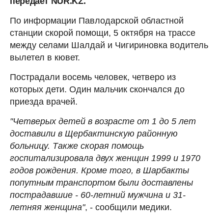
передает NUR.KZ.
По информации Павлодарской областной
станции скорой помощи, 5 октября на трассе
между селами Шалдай и Чигириновка водитель
вылетел в кювет.
Пострадали восемь человек, четверо из
которых дети. Один мальчик скончался до
приезда врачей.
"Четверых детей в возрасте от 1 до 5 лет
доставили в Щербактинскую районную
больницу. Также скорая помощь
госпитализировала двух женщин 1999 и 1970
годов рождения. Кроме того, в Шарбакты
попутным транспортом были доставлены
пострадавшие - 60-летний мужчина и 31-
летняя женщина"
, - сообщили медики.