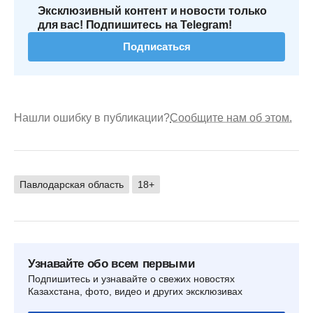
Эксклюзивный контент и новости только
для вас! Подпишитесь на Telegram!
Подписаться
Нашли ошибку в публикации?
Сообщите нам об этом.
Павлодарская область
18+
Узнавайте обо всем первыми
Подпишитесь и узнавайте о свежих новостях
Казахстана, фото, видео и других эксклюзивах