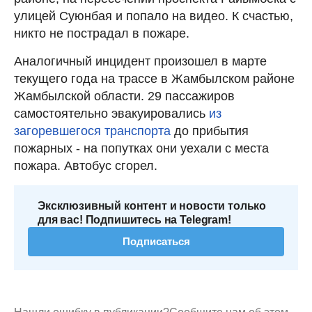
улицей Суюнбая и попало на видео. К счастью,
никто не пострадал в пожаре.
Аналогичный инцидент произошел в марте
текущего года на трассе в Жамбылском районе
Жамбылской области. 29 пассажиров
самостоятельно эвакуировались
из
загоревшегося транспорта
до прибытия
пожарных - на попутках они уехали с места
пожара. Автобус сгорел.
Эксклюзивный контент и новости только
для вас! Подпишитесь на Telegram!
Подписаться