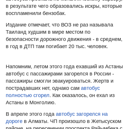
в результате чего образовались искры, которые
воспламенили бензобак.
Издание отмечает, что ВОЗ не раз называла
Таиланд худшим в мире местом по
безопасности дорожного движения - в среднем,
в год в ДТП там погибает 20 тыс. человек.
Напомним, летом этого года ехавший из Астаны
автобус с пассажирами загорелся в России -
пассажиры смогли эвакуироваться. Жертв и
пострадавших нет, однако сам
автобус
полностью сгорел
. Как оказалось, он ехал из
Астаны в Монголию.
В апреле этого года
автобус загорелся на
дороге
в Алматы. ЧП произошло в Жетысуском
районе, на пересечении проспекта Райымбека с