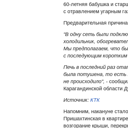
60-летняя бабушка и старш
с отравлением угарным га
Предварительная причина 
"В одну сеть были подклю
холодильник, обогревател
Мы предполагаем, что бы
с последующим коротким
Печь в последний раз ота
была потушена, то есть 
не происходило",
- сообщи
Карагандинской области 
Источник:
КТК
Напомним, накануне стало 
Пришахтинская в квартир
возгорание крыши, перекр