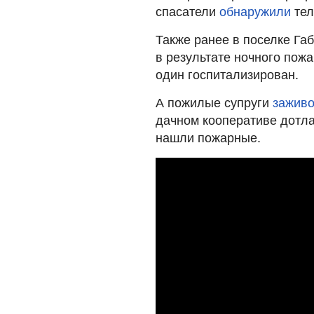
спасатели
обнаружили
тел
Также ранее в поселке Га
в результате ночного пож
один госпитализирован.
А пожилые супруги
заживо
дачном кооперативе дотла
нашли пожарные.