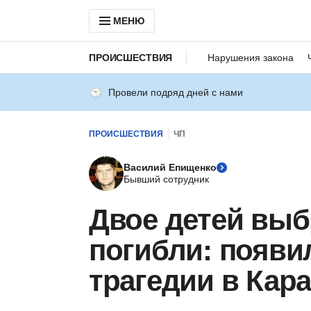
МЕНЮ
ПРОИСШЕСТВИЯ
Нарушения закона
Провели подряд дней с нами
ПРОИСШЕСТВИЯ
ЧП
Василий Епищенко
Бывший сотрудник
Двое детей выб
погибли: появи
трагедии в Кара