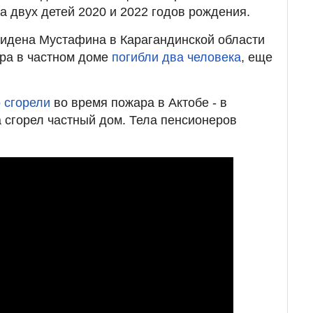
а двух детей 2020 и 2022 годов рождения.
бидена Мустафина в Карагандинской области
ара в частном доме
погибли два человека
, еще
 сгорели
во время пожара в Актобе - в
 сгорел частный дом. Тела пенсионеров