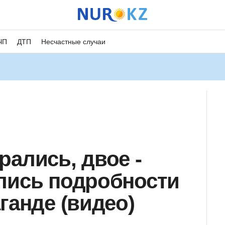
ЧП
ДТП
Несчастные случаи
рались, двое -
лись подробности
ганде (видео)