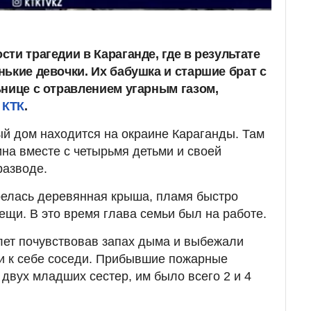
ти трагедии в Караганде, где в результате
ькие девочки. Их бабушка и старшие брат с
ьнице с отравлением угарным газом,
 КТК
.
й дом находится на окраине Караганды. Там
на вместе с четырьмя детьми и своей
разводе.
орелась деревянная крыша, пламя быстро
ещи. В это время глава семьи был на работе.
 лет почувствовав запах дыма и выбежали
ли к себе соседи. Прибывшие пожарные
 двух младших сестер, им было всего 2 и 4