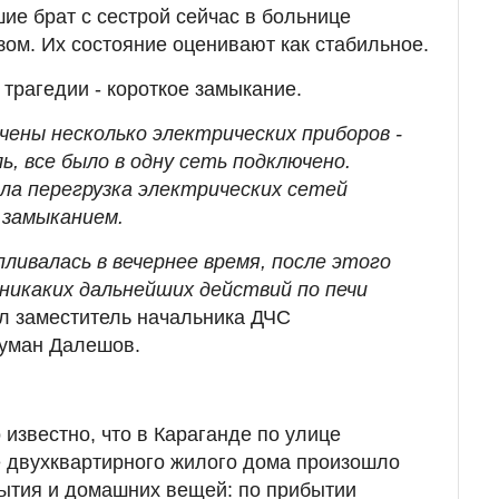
ие брат с сестрой сейчас в больнице
зом. Их состояние оценивают как стабильное.
трагедии - короткое замыкание.
чены несколько электрических приборов -
ь, все было в одну сеть подключено.
ла перегрузка электрических сетей
 замыканием.
пливалась в вечернее время, после этого
никаких дальнейших действий по печи
л заместитель начальника ДЧС
Думан Далешов.
известно, что в Караганде по улице
е двухквартирного жилого дома произошло
ытия и домашних вещей: по прибытии