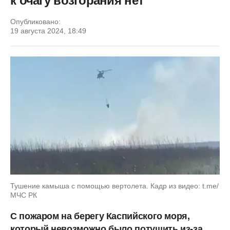
к очагу возгорания нет
Опубликовано:
19 августа 2024, 18:49
Тушение камыша с помощью вертолета. Кадр из видео: t.me/
МЧС РК
С пожаром на берегу Каспийского моря,
который невозможно было потушить из-за