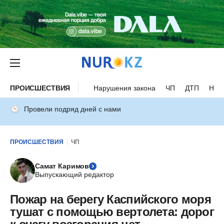
ПРОИСШЕСТВИЯ
Нарушения закона
ЧП
ДТП
Нес
Провели подряд дней с нами
ПРОИСШЕСТВИЯ
ЧП
Самат Каримов
Выпускающий редактор
Пожар на берегу Каспийского моря
тушат с помощью вертолета: дорог