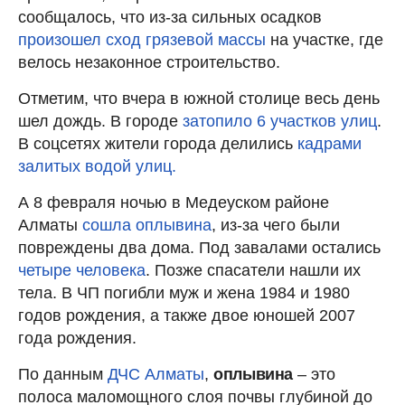
сообщалось, что из-за сильных осадков
произошел сход грязевой массы
на участке, где
велось незаконное строительство.
Отметим, что вчера в южной столице весь день
шел дождь. В городе
затопило 6 участков улиц
.
В соцсетях жители города делились
кадрами
залитых водой улиц.
А 8 февраля ночью в Медеуском районе
Алматы
сошла оплывина
, из-за чего были
повреждены два дома. Под завалами остались
четыре человека
. Позже спасатели нашли их
тела. В ЧП погибли муж и жена 1984 и 1980
годов рождения, а также двое юношей 2007
года рождения.
По данным
ДЧС Алматы
,
оплывина
– это
полоса маломощного слоя почвы глубиной до