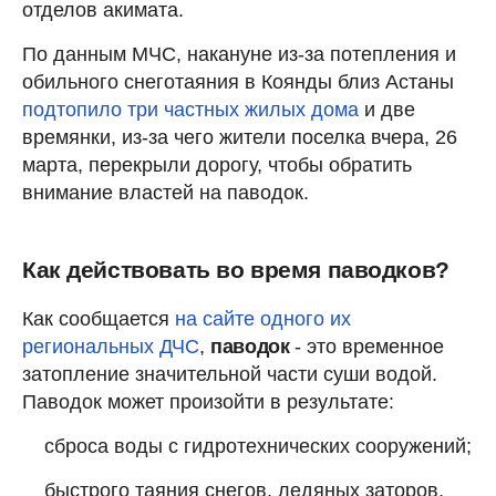
отделов акимата.
По данным МЧС, накануне из-за потепления и
обильного снеготаяния в Коянды близ Астаны
подтопило три частных жилых дома
и две
времянки, из-за чего жители поселка вчера, 26
марта, перекрыли дорогу, чтобы обратить
внимание властей на паводок.
Как действовать во время паводков?
Как сообщается
на сайте одного их
региональных ДЧС
,
паводок
- это временное
затопление значительной части суши водой.
Паводок может произойти в результате:
сброса воды с гидротехнических сооружений;
быстрого таяния снегов, ледяных заторов,