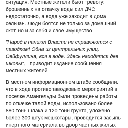
ситуация. Местные жители бьют тревогу:
брошенных на откачку воды сил ДЧС
недостаточно, а вода уже заходит в дома
сельчан. Люди боятся не только за домашний
скот, но и за себя и свое имущество.
"Народ в панике! Власти не справляются с
паводком! Одна из центральных улиц,
Сейфуллина, вся в воде. Здесь находятся две
школы",
- приводит издание сообщения
местных жителей.
В местном информационном штабе сообщили,
что в ходе противопаводковых мероприятий в
поселке Амангельды были проведены работы
по откачке талой воды, использовано более
880 тонн шлака и 120 тонн грунта, уложено
более 300 штук мешкотары, проводится засыпь
инертного материала во двор частных жилых