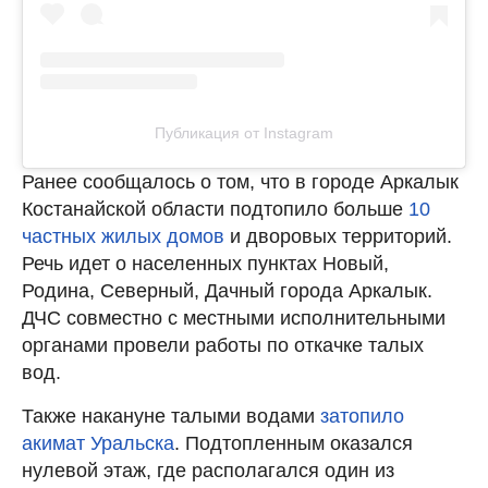
Публикация от Instagram
Ранее сообщалось о том, что в городе Аркалык
Костанайской области подтопило больше
10
частных жилых домов
и дворовых территорий.
Речь идет о населенных пунктах Новый,
Родина, Северный, Дачный города Аркалык.
ДЧС совместно с местными исполнительными
органами провели работы по откачке талых
вод.
Также накануне талыми водами
затопило
акимат Уральска
. Подтопленным оказался
нулевой этаж, где располагался один из