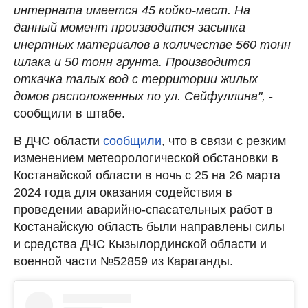
интерната имеется 45 койко-мест. На
данный момент производится засыпка
инертных материалов в количестве 560 тонн
шлака и 50 тонн грунта. Производится
откачка талых вод с территории жилых
домов расположенных по ул. Сейфуллина",
-
сообщили в штабе.
В ДЧС области
сообщили
, что в связи с резким
изменением метеорологической обстановки в
Костанайской области в ночь с 25 на 26 марта
2024 года для оказания содействия в
проведении аварийно-спасательных работ в
Костанайскую область были направлены силы
и средства ДЧС Кызылординской области и
военной части №52859 из Караганды.