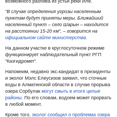
возможного разлива из устья реки Иле.
"В случае определения угрозы населенным
пунктам будут приняты меры. Ближайший
населенный пункт – село Шарын – находится
на расстоянии 15-20 км", – говорится на
официальном сайте министерства.
На данном участке в круглосуточном режиме
функционирует наблюдательный пункт РГП
"Казгидромет".
Напомним, недавно экс-кандидат в президенты
и эколог Мэлс Елеусизов заявил, что сточные
воды в Алматинской области в случае прорыва
озера Сорбулак
могут смыть в итоге целые
районы.
По его словам, водоем может прорвать
в любой момент.
Кроме того
, эколог сообщил о проблемах озера