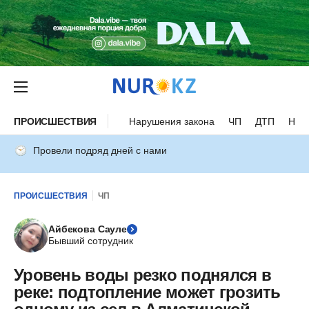
ПРОИСШЕСТВИЯ
Нарушения закона
ЧП
ДТП
Нес
Провели подряд дней с нами
ПРОИСШЕСТВИЯ
ЧП
Айбекова Сауле
Бывший сотрудник
Уровень воды резко поднялся в
реке: подтопление может грозить