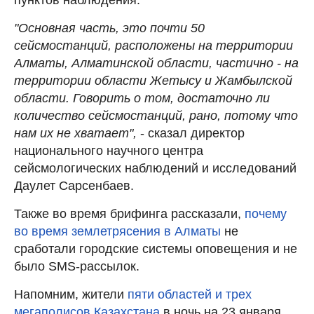
"Основная часть, это почти 50
сейсмостанций, расположены на территории
Алматы, Алматинской области, частично - на
территории области Жетысу и Жамбылской
области. Говорить о том, достаточно ли
количество сейсмостанций, рано, потому что
нам их не хватает",
- сказал директор
национального научного центра
сейсмологических наблюдений и исследований
Даулет Сарсенбаев.
Также во время брифинга рассказали,
почему
во время землетрясения в Алматы
не
сработали городские системы оповещения и не
было SMS-рассылок.
Напомним, жители
пяти областей и трех
мегаполисов Казахстана
в ночь на 23 января