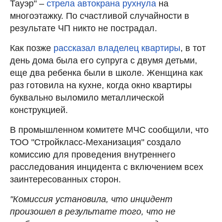
Тауэр" –
стрела автокрана рухнула
на
многоэтажку. По счастливой случайности в
результате ЧП никто не пострадал.
Как позже
рассказал владелец квартиры
, в тот
день дома была его супруга с двумя детьми,
еще два ребенка были в школе. Женщина как
раз готовила на кухне, когда окно квартиры
буквально выломило металлической
конструкцией.
В промышленном комитете МЧС сообщили, что
ТОО "Стройкласс-Механизация" создало
комиссию для проведения внутреннего
расследования инцидента с включением всех
заинтересованных сторон.
"Комиссия установила, что инцидент
произошел в результате того, что не