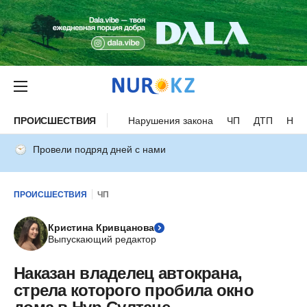
ПРОИСШЕСТВИЯ
Нарушения закона
ЧП
ДТП
Нес
Провели подряд дней с нами
ПРОИСШЕСТВИЯ
ЧП
Кристина Кривцанова
Выпускающий редактор
Наказан владелец автокрана,
стрела которого пробила окно