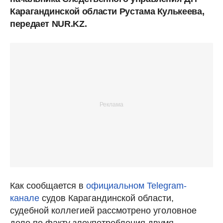
Карагандинской области Рустама Кулькеева,
передает NUR.KZ.
Как сообщается в
официальном Telegram-
канале
судов Карагандинской области,
судебной коллегией рассмотрено уголовное
дело по факту злоупотребления двумя