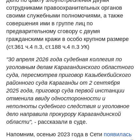
сотрудниками правоохранительных органов
своими служебными полномочиями, а также
совершения ими в группе лиц по
предварительному сговору с двумя
гражданскими кражи в особо крупном размере
(ст.361 ч.4 п.3, ст.188 ч.4 п.3 УК)
"30 апреля 2026 года судебная коллегия по
уголовным делам Карагандинского областного
суда, пересмотрев приговор Казыбекбийского
районного суда Караганды от 2 сентября
2025 года, приговор суда первой инстанции
отменила ввиду односторонности и
неполноты судебного следствия и уголовное
дело направила прокурору Карагандинской
области",
- рассказали в суде.
Напомним, осенью 2023 года в Сети
появилась