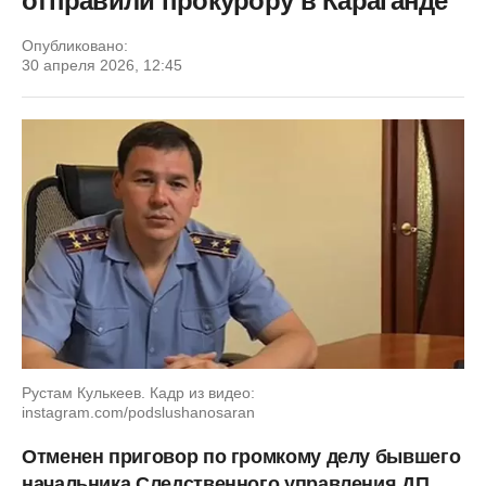
отправили прокурору в Караганде
Опубликовано:
30 апреля 2026, 12:45
Рустам Кулькеев. Кадр из видео:
instagram.com/podslushanosaran
Отменен приговор по громкому делу бывшего
начальника Следственного управления ДП