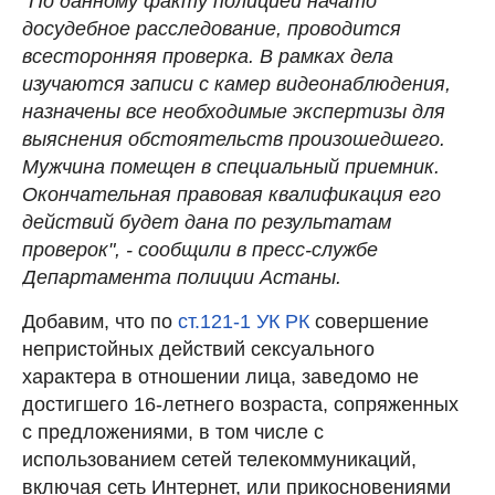
"По данному факту полицией начато
досудебное расследование, проводится
всесторонняя проверка. В рамках дела
изучаются записи с камер видеонаблюдения,
назначены все необходимые экспертизы для
выяснения обстоятельств произошедшего.
Мужчина помещен в специальный приемник.
Окончательная правовая квалификация его
действий будет дана по результатам
проверок", - сообщили в пресс-службе
Департамента полиции Астаны.
Добавим, что по
ст.121-1 УК РК
совершение
непристойных действий сексуального
характера в отношении лица, заведомо не
достигшего 16-летнего возраста, сопряженных
с предложениями, в том числе с
использованием сетей телекоммуникаций,
включая сеть Интернет, или прикосновениями