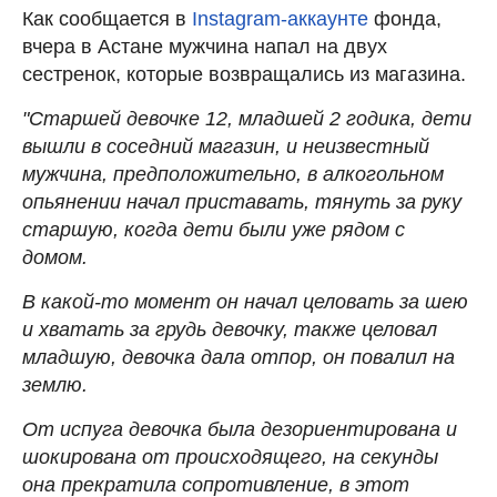
Как сообщается в
Instagram-аккаунте
фонда,
вчера в Астане мужчина напал на двух
сестренок, которые возвращались из магазина.
"Старшей девочке 12, младшей 2 годика, дети
вышли в соседний магазин, и неизвестный
мужчина, предположительно, в алкогольном
опьянении начал приставать, тянуть за руку
старшую, когда дети были уже рядом с
домом.
В какой-то момент он начал целовать за шею
и хватать за грудь девочку, также целовал
младшую, девочка дала отпор, он повалил на
землю.
От испуга девочка была дезориентирована и
шокирована от происходящего, на секунды
она прекратила сопротивление, в этот