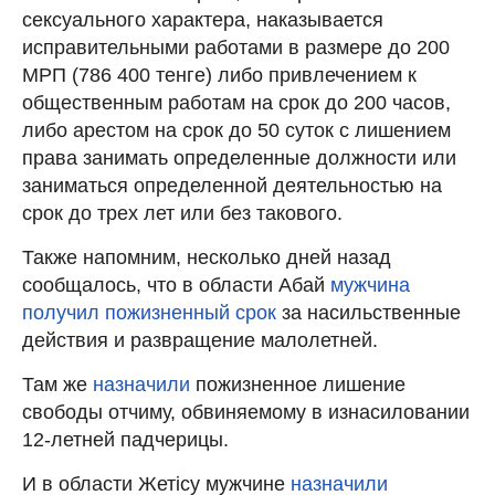
сексуального характера, наказывается
исправительными работами в размере до 200
МРП (786 400 тенге) либо привлечением к
общественным работам на срок до 200 часов,
либо арестом на срок до 50 суток с лишением
права занимать определенные должности или
заниматься определенной деятельностью на
срок до трех лет или без такового.
Также напомним, несколько дней назад
сообщалось, что в области Абай
мужчина
получил пожизненный срок
за насильственные
действия и развращение малолетней.
Там же
назначили
пожизненное лишение
свободы отчиму, обвиняемому в изнасиловании
12-летней падчерицы.
И в области Жетісу мужчине
назначили