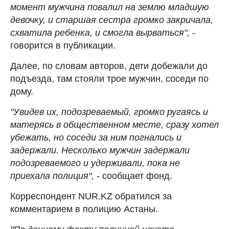
момент мужчина повалил на землю младшую
девочку, и старшая сестра громко закричала,
схватила ребенка, и смогла вырваться",
-
говорится в публикации.
Далее, по словам авторов, дети добежали до
подъезда, там стояли трое мужчин, соседи по
дому.
"Увидев их, подозреваемый, громко ругаясь и
матерясь в общественном месте, сразу хотел
убежать, но соседи за ним погнались и
задержали. Несколько мужчин задержали
подозреваемого и удерживали, пока не
приехала полиция",
- сообщает фонд.
Корреспондент NUR.KZ обратился за
комментарием в полицию Астаны.