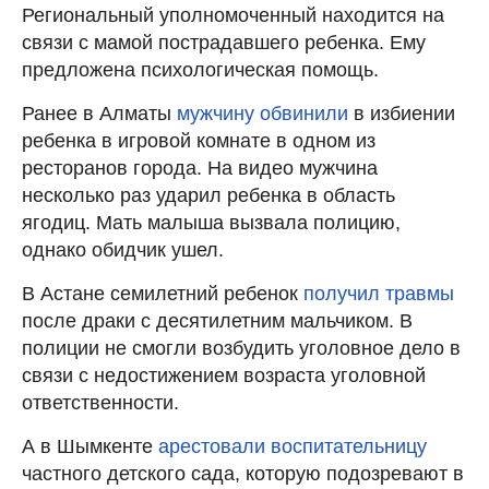
Региональный уполномоченный находится на
связи с мамой пострадавшего ребенка. Ему
предложена психологическая помощь.
Ранее в Алматы
мужчину обвинили
в избиении
ребенка в игровой комнате в одном из
ресторанов города. На видео мужчина
несколько раз ударил ребенка в область
ягодиц. Мать малыша вызвала полицию,
однако обидчик ушел.
В Астане семилетний ребенок
получил травмы
после драки с десятилетним мальчиком. В
полиции не смогли возбудить уголовное дело в
связи с недостижением возраста уголовной
ответственности.
А в
Шымкенте
арестовали воспитательницу
частного детского сада, которую подозревают в