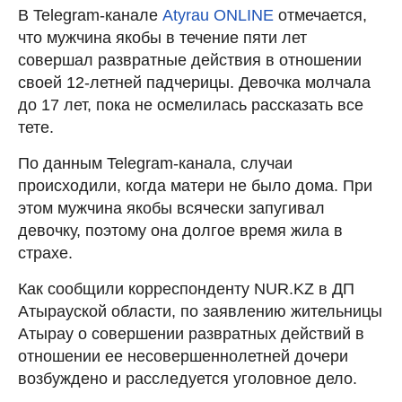
В Telegram-канале
Atyrau ONLINE
отмечается,
что мужчина якобы в течение пяти лет
совершал развратные действия в отношении
своей 12-летней падчерицы. Девочка молчала
до 17 лет, пока не осмелилась рассказать все
тете.
По данным Telegram-канала, случаи
происходили, когда матери не было дома. При
этом мужчина якобы всячески запугивал
девочку, поэтому она долгое время жила в
страхе.
Как сообщили корреспонденту NUR.KZ в ДП
Атырауской области, по заявлению жительницы
Атырау о совершении развратных действий в
отношении ее несовершеннолетней дочери
возбуждено и расследуется уголовное дело.