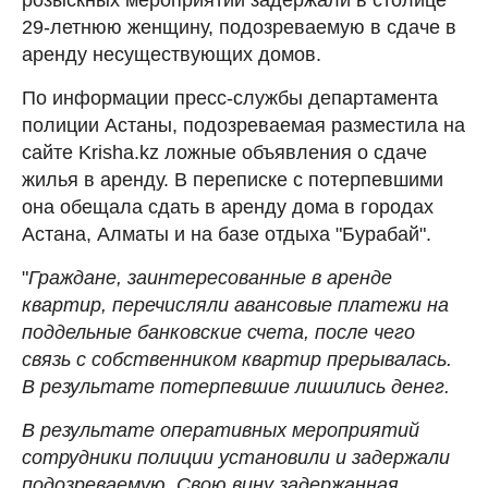
29-летнюю женщину, подозреваемую в сдаче в
аренду несуществующих домов.
По информации пресс-службы департамента
полиции Астаны, подозреваемая разместила на
сайте Krisha.kz ложные объявления о сдаче
жилья в аренду. В переписке с потерпевшими
она обещала сдать в аренду дома в городах
Астана, Алматы и на базе отдыха "Бурабай".
"
Граждане, заинтересованные в аренде
квартир, перечисляли авансовые платежи на
поддельные банковские счета, после чего
связь с собственником квартир прерывалась.
В результате потерпевшие лишились денег.
В результате оперативных мероприятий
сотрудники полиции установили и задержали
подозреваемую. Свою вину задержанная