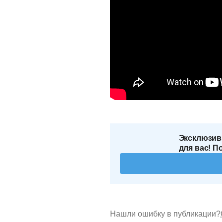
Эксклюзив
для вас! П
Нашли ошибку в публикации?