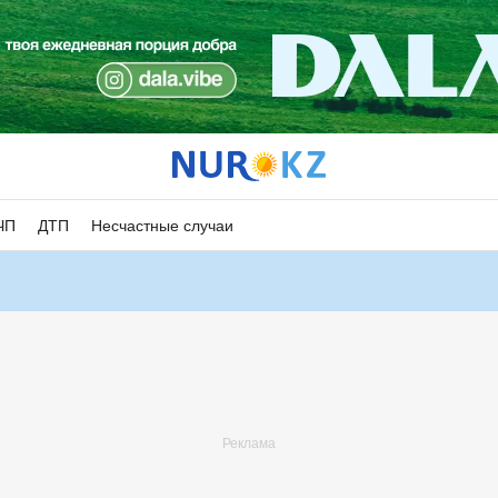
ЧП
ДТП
Несчастные случаи