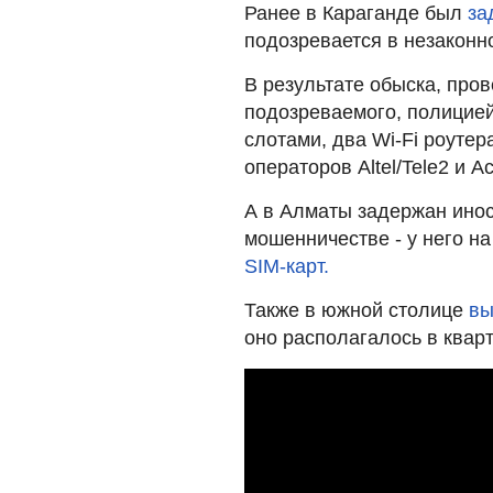
Ранее в Караганде был
за
подозревается в незаконн
В результате обыска, про
подозреваемого, полицией
слотами, два Wi-Fi роутер
операторов Altel/Tele2 и Act
А в Алматы задержан инос
мошенничестве - у него н
SIM-карт.
Также в южной столице
вы
оно располагалось в кварт