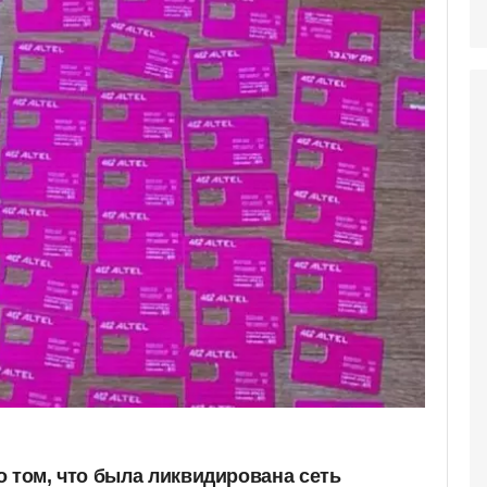
о том, что была ликвидирована сеть