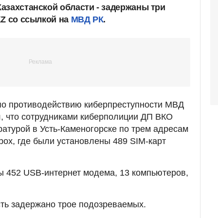
азахстанской области - задержаны три
KZ со ссылкой на
МВД РК
.
по противодействию киберпреступности МВД
, что сотрудниками киберполиции ДП ВКО
ратурой в Усть-Каменогорске по трем адресам
boх, где были установлены 489 SIM-карт
ы 452 USB-интернет модема, 13 компьютеров,
ть задержано трое подозреваемых.