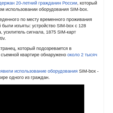
держан 20-летний гражданин России
, который
ом использовании оборудования SIM-box.
веденного по месту временного проживания
 были изъяты: устройство SIM-box с 128
а, усилитель сигнала, 1875 SIM-карт
iv.
транец, который подозревается в
а съемной квартире обнаружено
около 2 тысяч
явили использование оборудования
SIM-box -
ире одного из граждан.