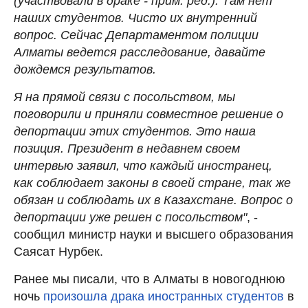
(участвовали в драке - прим. ред.). Там нет
наших студентов. Чисто их внутренний
вопрос. Сейчас Департаментом полиции
Алматы ведется расследование, давайте
дождемся результатов.
Я на прямой связи с посольством, мы
поговорили и приняли совместное решение о
депортации этих студентов. Это наша
позиция. Президент в недавнем своем
интервью заявил, что каждый иностранец,
как соблюдает законы в своей стране, так же
обязан и соблюдать их в Казахстане. Вопрос о
депортации уже решен с посольством"
, -
сообщил министр науки и высшего образования
Саясат Нурбек.
Ранее мы писали, что в Алматы в новогоднюю
ночь
произошла драка иностранных студентов
в