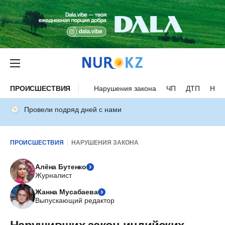
ПРОИСШЕСТВИЯ
Нарушения закона
ЧП
ДТП
Нес
Провели подряд дней с нами
ПРОИСШЕСТВИЯ
НАРУШЕНИЯ ЗАКОНА
Алёна Бутенко
Журналист
Жанна Мусабаева
Выпускающий редактор