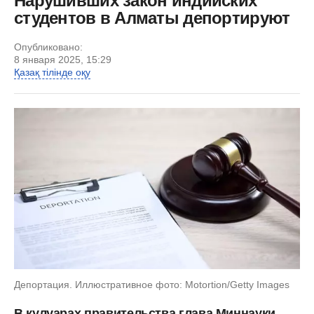
Нарушивших закон индийских
студентов в Алматы депортируют
Опубликовано:
8 января 2025, 15:29
Қазақ тілінде оқу
Депортация. Иллюстративное фото: Motortion/Getty Images
В кулуарах правительства глава Миннауки