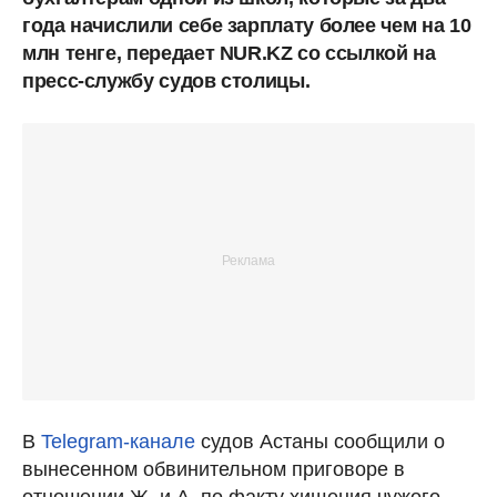
года начислили себе зарплату более чем на 10
млн тенге, передает NUR.KZ со ссылкой на
пресс-службу судов столицы.
В
Telegram-канале
судов Астаны сообщили о
вынесенном обвинительном приговоре в
отношении Ж. и А. по факту хищения чужого