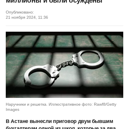
миллионы и были осуждены
Опубликовано:
21 ноября 2024, 11:36
Наручники и решетка. Иллюстративное фото: Rawf8/Getty
Images
В Астане вынесли приговор двум бывшим
бухгалтерам одной из школ, которые за два