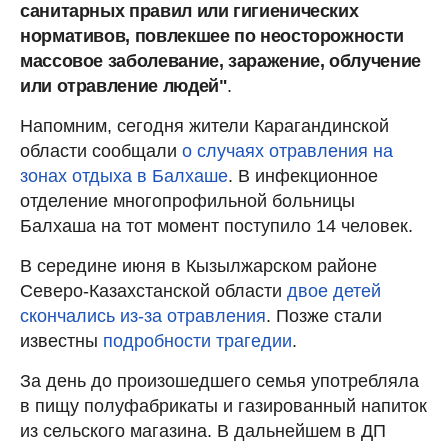
санитарных правил или гигиенических
нормативов, повлекшее по неосторожности
массовое заболевание, заражение, облучение
или отравление людей"
.
Напомним, сегодня жители Карагандинской
области сообщали
о случаях отравления на
зонах отдыха в Балхаше
. В инфекционное
отделение многопрофильной больницы
Балхаша на тот момент поступило 14 человек.
В середине июня в Кызылжарском районе
Северо-Казахстанской области
двое детей
скончались из-за отравления
. Позже стали
известны
подробности трагедии
.
За день до произошедшего семья употребляла
в пищу полуфабрикаты и газированный напиток
из сельского магазина. В дальнейшем в ДП