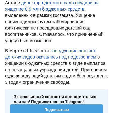
Астане
директора детского сада осудили за
хищение 8,5 млн бюджетных средств
,
выделенных в рамках госзаказа. Хищение
производилось путем табелирования
фактически не посещавших детский сад
воспитанников. Отмечалось, что причиненный
ущерб был возмещен.
В марте в Шымкенте
заведующие четырех
детских садов оказались под подозрением
в
хищении бюджетных средств в виде выплат за
не посещавших учреждения детей. Приговором
суда заведующий детским садом был осужден к
3 годам ограничения свободы.
Эксклюзивный контент и новости только
для вас! Подпишитесь на Telegram!
Подписаться