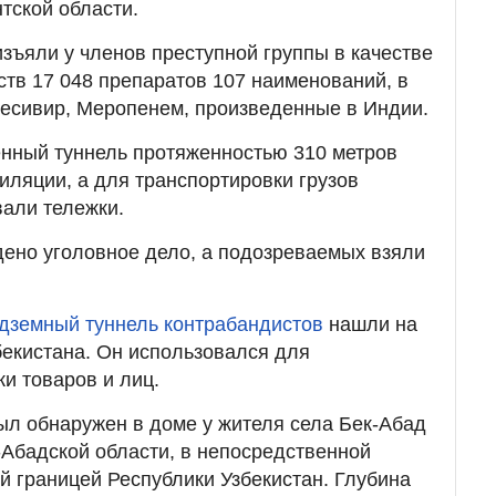
тской области.
изъяли у членов преступной группы в качестве
тв 17 048 препаратов 107 наименований, в
десивир, Меропенем, произведенные в Индии.
енный туннель протяженностью 310 метров
иляции, а для транспортировки грузов
али тележки.
ено уголовное дело, а подозреваемых взяли
дземный туннель контрабандистов
нашли на
бекистана. Он использовался для
и товаров и лиц.
был обнаружен в доме у жителя села Бек-Абад
Абадской области, в непосредственной
ой границей Республики Узбекистан. Глубина