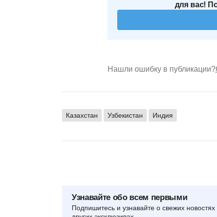
для вас! П
Нашли ошибку в публикации?
Казахстан
Узбекистан
Индия
Узнавайте обо всем первыми
Подпишитесь и узнавайте о свежих новостях 
других эксклюзивах