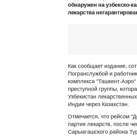
обнаружен на узбекско-ка
лекарства негарантирован
Как сообщает издание, со
Погранслужбой и работни
комплекса "Ташкент-Аэро"
преступной группы, котор
Узбекистан лекарственных
Индии через Казахстан.
Отмечается, что рейсом "
партия лекарств, после че
Сарыагашского района Тур