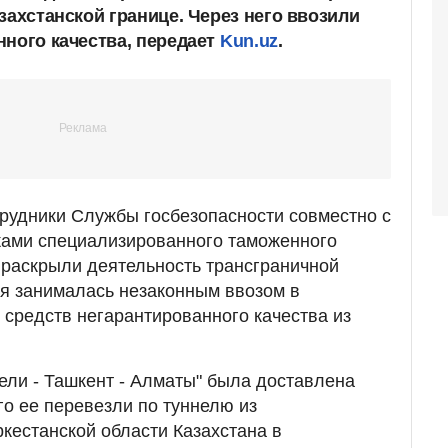
захстанской границе. Через него ввозили
ного качества, передает
Kun.uz
.
трудники Службы госбезопасности совместно с
ками специализированного таможенного
 раскрыли деятельность трансграничной
ая занималась незаконным ввозом в
 средств негарантированного качества из
Дели - Ташкент - Алматы" была доставлена
го ее перевезли по туннелю из
кестанской области Казахстана в