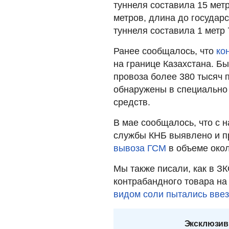
туннеля составила 15 мет
метров, длина до государс
туннеля составила 1 метр 
Ранее сообщалось, что
ко
на границе Казахстана. Б
провоза более 380 тысяч 
обнаружены в специально
средств.
В мае сообщалось, что с н
службы КНБ выявлено и п
вывоза ГСМ
в объеме окол
Мы также писали, как в З
контрабандного товара на
видом соли пытались ввез
Эксклюзив