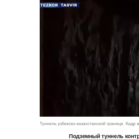
Туннель узбекско-казахстанской границе. Кадр из
Подземный туннель конт