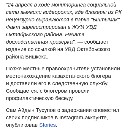
"24 апреля в ходе мониторинга социальной
сети выявили видеоролик, где блогеры из РК
нецензурно выражаются в парке "Ынтымак".
Факт зарегистрирован в ЖУИ УВД
Октябрьского района. Начата
доследственная проверка",
— сообщает
издание со ссылкой на УВД Октябрьского
района Бишкека.
Позже местные правоохранители установили
местонахождение казахстанского блогера
и доставили его в следственную службу.
Сообщается, с блогером провели
профилактическую беседу.
Сам Айдын Тусупов о задержании оповестил
своих подписчиков в Instagram-аккаунте,
опубликовав
Stories
.