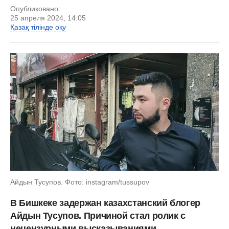
Опубликовано:
25 апреля 2024, 14:05
Қазақ тілінде оқу
Айдын Тусупов. Фото: instagram/tussupov
В Бишкеке задержан казахстанский блогер
Айдын Тусупов. Причиной стал ролик с
нецензурными высказываниями,