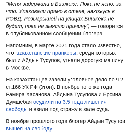
"Меня задержали в Бишкеке. Пока не ясно, за
что. Упаковали прямо в отеле, нахожусь в
РОВД. Розыгрышей на улицах Бишкека не
будет, пока не выясню причину", —
говорится
в опубликованном сообщении блогера.
Напомним, в марте 2021 года стало известно,
что
казахстанские пранкеры
, среди которых
был и Айдын Тусупов, угнали дорогую машину
в Москве.
На казахстанцев завели уголовное дело по ч.2
ст.166 УК РФ (Угон). В ноябре того же года
Рамира Хасанова, Айдына Тусупова и Ерсина
Думшебая
осудили на 3,5 года лишения
свободы
и взяли под стражу в зале суда.
В ноябре прошлого года блогер Айдын Тусупов
вышел на свободу.