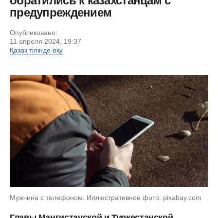
обратились к казахстанцам с
предупреждением
Опубликовано:
11 апреля 2024, 19:37
Қазақ тілінде оқу
Мужчина с телефоном. Иллюстративное фото: pixabay.com
Главы Мангистауской и Туркестанской