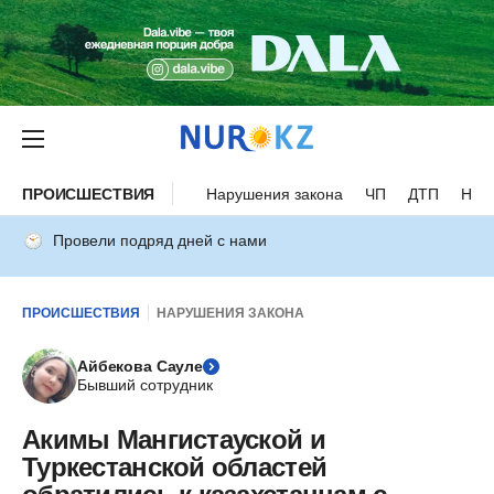
ПРОИСШЕСТВИЯ
Нарушения закона
ЧП
ДТП
Нес
Провели подряд дней с нами
ПРОИСШЕСТВИЯ
НАРУШЕНИЯ ЗАКОНА
Айбекова Сауле
Бывший сотрудник
Акимы Мангистауской и
Туркестанской областей