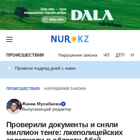
ПРОИСШЕСТВИЯ
Нарушения закона
ЧП
ДТП
Нес
Провели подряд дней с нами
ПРОИСШЕСТВИЯ
НАРУШЕНИЯ ЗАКОНА
Жанна Мусабаева
Выпускающий редактор
Проверили документы и сняли
миллион тенге: лжеполицейских