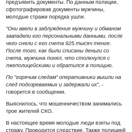
предъявить документы. По данным полиции,
сфотографировав документы мужчины,
молодые стражи порядка ушли.
"Они ввели в заблуждение мужчину и обманом
завладели его персональными данными, после
чего сняли с его счета 925 тысяч тенге.
После того, как были списаны деньги со
счета, мужчина понял, что столкнулся с
лжеполицейскими и обратился в полицию.
По "горячим следам" оперативники вышли на
след подозреваемых и задержали их",
-
говорится в сообщении.
Выяснилось, что мошенничеством занимались
трое жителей СКО.
В настоящее время молодые люди взяты под
стражу. Проводится следствие. Также полицией