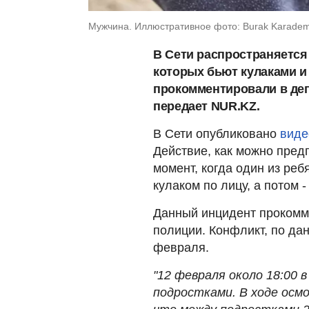
Мужчина. Иллюстративное фото: Burak Karademi
В Сети распространяется 
которых бьют кулаками и
прокомментировали в деп
передает NUR.KZ.
В Сети опубликовано
вид
Действие, как можно пред
момент, когда один из реб
кулаком по лицу, а потом -
Данный инцидент прокомм
полиции. Конфликт, по да
февраля.
"12 февраля около 18:00
подростками. В ходе осм