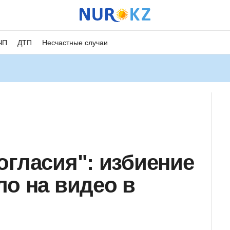
ЧП
ДТП
Несчастные случаи
огласия": избиение
ло на видео в