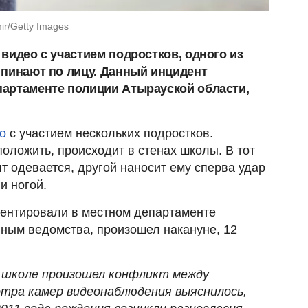
r/Getty Images
видео с участием подростков, одного из
 пинают по лицу. Данный инцидент
артаменте полиции Атырауской области,
ео
с участием нескольких подростков.
положить, происходит в стенах школы. В тот
ят одевается, другой наносит ему сперва удар
 и ногой.
ентировали в местном департаменте
нным ведомства, произошел накануне, 12
 в школе произошел конфликт между
отра камер видеонаблюдения выяснилось,