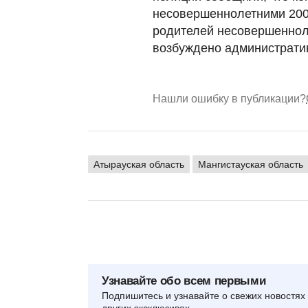
несовершеннолетними 200
родителей несовершеннол
возбуждено административ
Нашли ошибку в публикации?
Атырауская область
Мангистауская область
Узнавайте обо всем первыми
Подпишитесь и узнавайте о свежих новостях 
других эксклюзивах