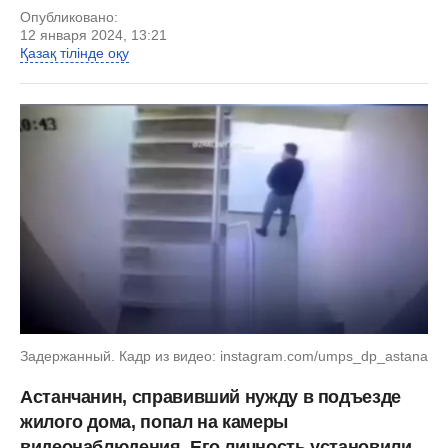
Опубликовано:
12 января 2024, 13:21
Қазақ тілінде оқу
Задержанный. Кадр из видео: instagram.com/umps_dp_astana
Астанчанин, справивший нужду в подъезде
жилого дома, попал на камеры
видеонаблюдения. Его личность установили