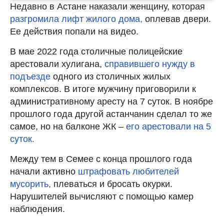
Недавно в Астане наказали женщину, которая
разгромила лифт жилого дома,
оплевав двери.
Ее действия попали на видео.
В мае 2022 года столичные полицейские
арестовали хулигана,
справившего нужду в
подъезде
одного из столичных жилых
комплексов. В итоге мужчину приговорили к
административному аресту на 7 суток. В ноябре
прошлого года другой астанчанин сделал то же
самое, но на балконе ЖК –
его арестовали на 5
суток.
Между тем в Семее с конца прошлого года
начали активно
штрафовать любителей
мусорить,
плеваться и бросать окурки.
Нарушителей вычисляют с помощью камер
наблюдения.