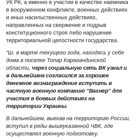
УК РК, а именно в участии в качестве наемника
в вооруженном конфликте, военных действиях
и иных насильственных действиях,
направленных на свержение и подрыв
конституционного строя либо нарушение
территориальной целостности государства.
"Ш. в марте текущего года, находясь у себя
дома в поселке Топар Карагандинской
области,
через социальную сеть ВК узнал и
в дальнейшем согласился за хорошее
денежное вознаграждение вступить в
частную военную компанию "Вагнер" для
участия в боевых действиях на
территории Украины
.
В дальнейшем, выехав на территорию России,
вступил в ряды вышеуказанной ЧВК, где
осуществлял военную подготовку.