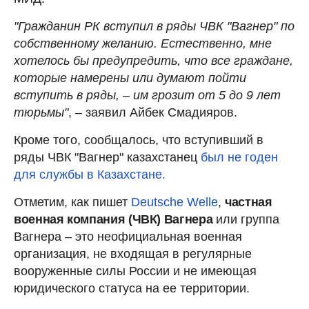
"Гражданин РК вступил в ряды ЧВК "Вагнер" по
собственному желанию. Естественно, мне
хотелось бы предупредить, что все граждане,
которые намерены или думают пойти
вступить в ряды, – им грозит от 5 до 9 лет
тюрьмы"
, – заявил Айбек Смадияров.
Кроме того, сообщалось, что вступивший в
ряды ЧВК "Вагнер" казахстанец
был не годен
для службы в Казахстане.
Отметим, как пишет
Deutsche Welle
,
частная
военная компания (ЧВК) Вагнера
или группа
Вагнера – это неофициальная военная
организация, не входящая в регулярные
вооруженные силы России и не имеющая
юридического статуса на ее территории.