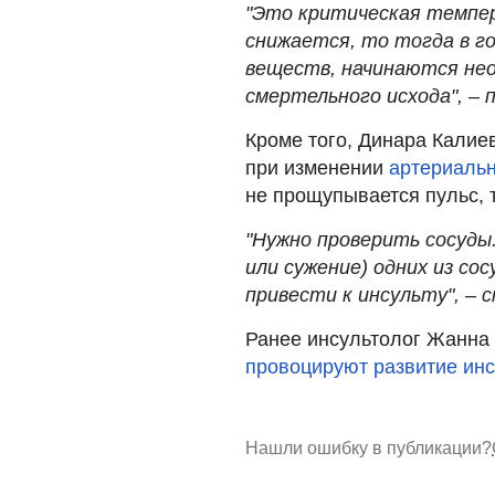
"Это критическая темпер
снижается, то тогда в г
веществ, начинаются не
смертельного исхода", – 
Кроме того, Динара Калиев
при изменении
артериаль
не прощупывается пульс, т
"Нужно проверить сосуды.
или сужение) одних из со
привести к инсульту", – с
Ранее инсультолог Жанна
провоцируют развитие инс
Нашли ошибку в публикации?