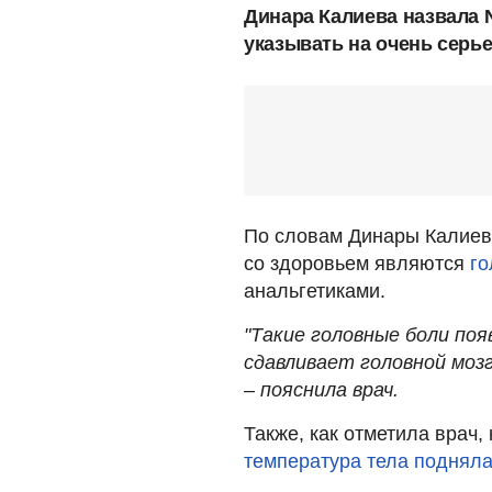
Динара Калиева назвала 
указывать на очень серь
По словам Динары Калиев
со здоровьем являются
го
анальгетиками.
"Такие головные боли поя
сдавливает головной мозг
– пояснила врач.
Также, как отметила врач,
температура тела поднял