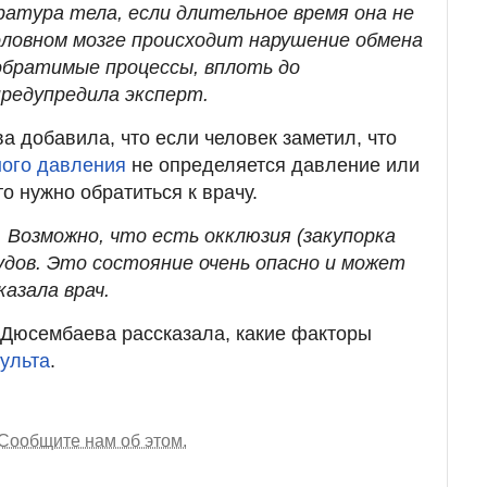
атура тела, если длительное время она не
оловном мозге происходит нарушение обмена
обратимые процессы, вплоть до
предупредила эксперт.
а добавила, что если человек заметил, что
ного давления
не определяется давление или
о нужно обратиться к врачу.
 Возможно, что есть окклюзия (закупорка
судов. Это состояние очень опасно и может
казала врач.
 Дюсембаева рассказала, какие факторы
ульта
.
Сообщите нам об этом.