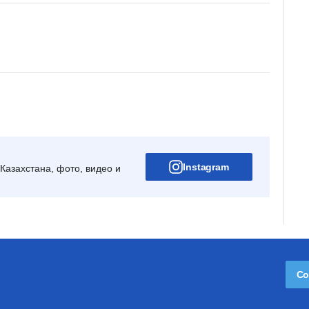
Instagram
Казахстана, фото, видео и
Со