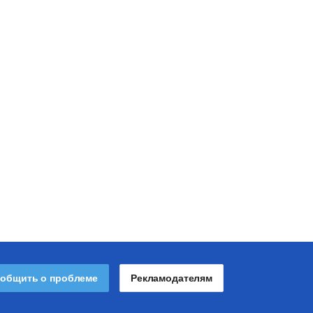
общить о проблеме
Рекламодателям