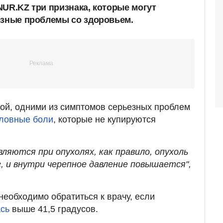
NUR.KZ три признака, которые могут
езные проблемы со здоровьем.
ой, одними из симптомов серьезных проблем
ловные боли
, которые не купируются
вляются при опухолях, как правило, опухоль
, и внутри черепное давление повышается",
 необходимо обратиться к врачу, если
ась
выше 41,5 градусов.