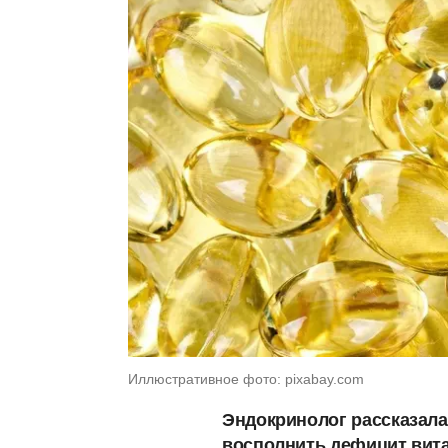
Иллюстративное фото: pixabay.com
Эндокринолог рассказала 
восполнить дефицит вита