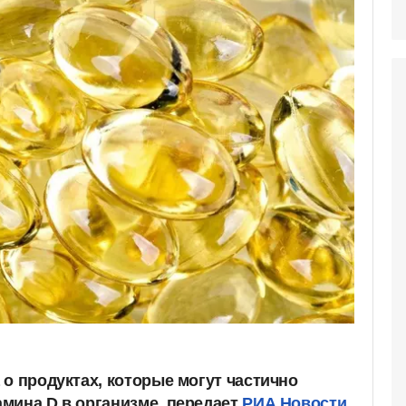
о продуктах, которые могут частично
мина D в организме, передает
РИА Новости.