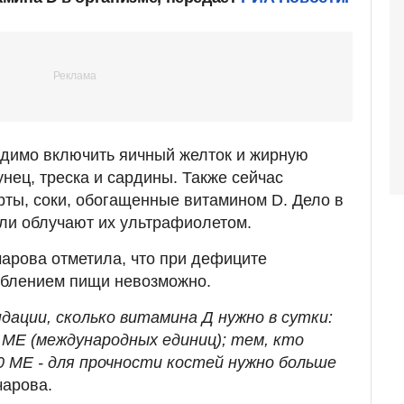
одимо включить яичный желток и жирную
унец, треска и сардины. Также сейчас
рты, соки, обогащенные витамином D. Дело в
ели облучают их ультрафиолетом.
арова отметила, что при дефиците
еблением пищи невозможно.
дации, сколько витамина Д нужно в сутки:
 МЕ (международных единиц); тем, кто
0 МЕ - для прочности костей нужно больше
чарова.