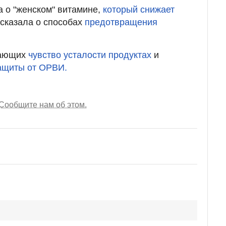
а о "женском" витамине,
который снижает
сказала о способах
предотвращения
вающих
чувство усталости продуктах
и
ащиты от ОРВИ.
Сообщите нам об этом.