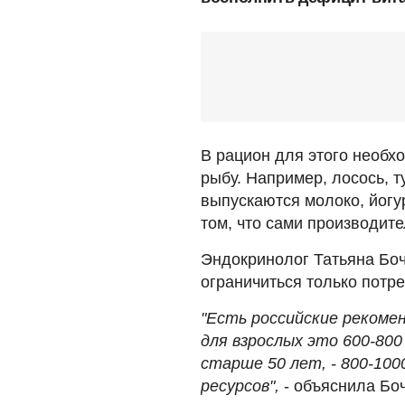
В рацион для этого необх
рыбу. Например, лосось, т
выпускаются молоко, йогу
том, что сами производит
Эндокринолог Татьяна Боч
ограничиться только потр
"Есть российские рекомен
для взрослых это 600-800
старше 50 лет, - 800-100
ресурсов",
- объяснила Бо