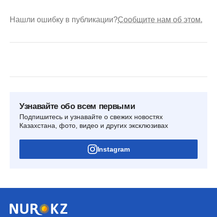
Нашли ошибку в публикации?
Сообщите нам об этом.
Узнавайте обо всем первыми
Подпишитесь и узнавайте о свежих новостях
Казахстана, фото, видео и других эксклюзивах
Instagram