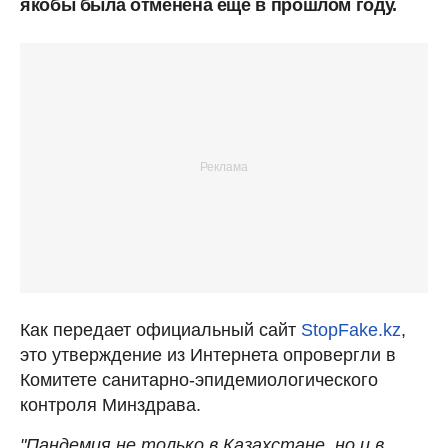
якобы была отменена еще в прошлом году.
Как передает официальный сайт
StopFake.kz
,
это утверждение из Интернета опровергли в
Комитете санитарно-эпидемиологического
контроля Минздрава.
"Пандемия не только в Казахстане, но и в