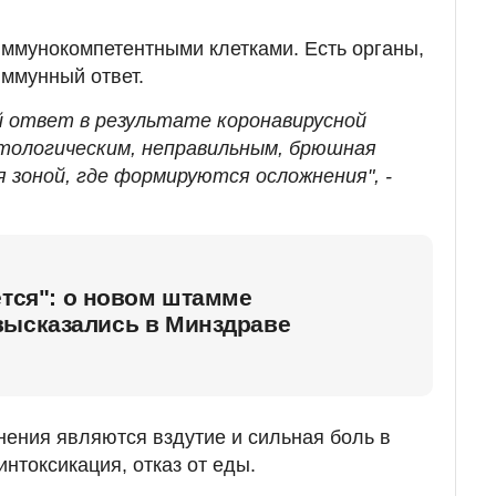
ммунокомпетентными клетками. Есть органы,
иммунный ответ.
ый ответ в результате коронавирусной
тологическим, неправильным, брюшная
 зоной, где формируются осложнения", -
ется": о новом штамме
высказались в Минздраве
ения являются вздутие и сильная боль в
интоксикация, отказ от еды.