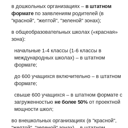
в дошкольных организациях –
в штатном
формате
по заявлениям родителей (в
"красной", "желтой", "зеленой" зонах);
в общеобразовательных школах («красная»
зона):
начальные 1-4 классы (1-6 классы в
международных школах) – в штатном
формате;
до 600 учащихся включительно – в штатном
формате;
свыше 600 учащихся – в штатном формате с
загруженностью
не более 50%
от проектной
мощности школ;
во внешкольных организациях (в "красной",
"желтой", "зеленой" зонах) – в штатном