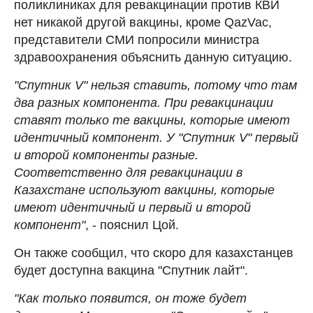
поликлиниках для ревакцинации против КВИ
нет никакой другой вакцины, кроме QazVac,
представители СМИ попросили министра
здравоохранения объяснить данную ситуацию.
"Спутник V" нельзя ставить, потому что там
два разных компонента. При ревакцинации
ставят только те вакцины, которые имеют
идентичный компонент. У "Спутник V" первый
и второй компоненты разные.
Соответственно для ревакцинации в
Казахстане используют вакцины, которые
имеют идентичный и первый и второй
компонент"
, - пояснил Цой.
Он также сообщил, что скоро для казахстанцев
будет доступна вакцина "Спутник лайт".
"Как только появится, он тоже будет