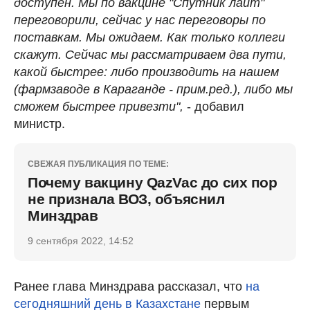
доступен. Мы по вакцине "Спутник лайт"
переговорили, сейчас у нас переговоры по
поставкам. Мы ожидаем. Как только коллеги
скажут. Сейчас мы рассматриваем два пути,
какой быстрее: либо производить на нашем
(фармзаводе в Караганде - прим.ред.), либо мы
сможем быстрее привезти",
- добавил
министр.
СВЕЖАЯ ПУБЛИКАЦИЯ ПО ТЕМЕ:
Почему вакцину QazVac до сих пор
не признала ВОЗ, объяснил
Минздрав
9 сентября 2022, 14:52
Ранее глава Минздрава рассказал, что
на
сегодняшний день в Казахстане
первым