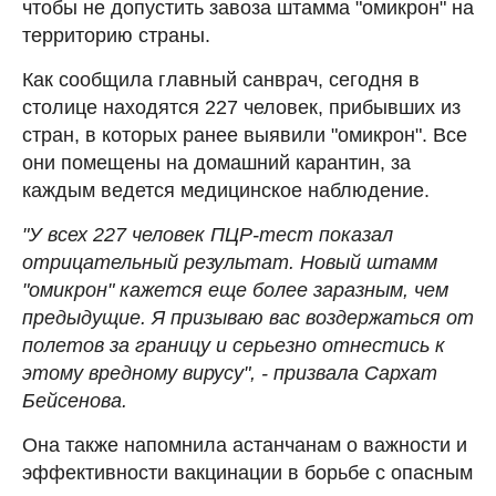
чтобы не допустить завоза штамма "омикрон" на
территорию страны.
Как сообщила главный санврач, сегодня в
столице находятся 227 человек, прибывших из
стран, в которых ранее выявили "омикрон". Все
они помещены на домашний карантин, за
каждым ведется медицинское наблюдение.
"У всех 227 человек ПЦР-тест показал
отрицательный результат. Новый штамм
"омикрон" кажется еще более заразным, чем
предыдущие. Я призываю вас воздержаться от
полетов за границу и серьезно отнестись к
этому вредному вирусу", - призвала Сархат
Бейсенова.
Она также напомнила астанчанам о важности и
эффективности вакцинации в борьбе с опасным