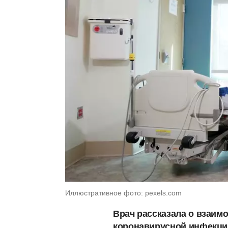
Иллюстративное фото: pexels.com
Врач рассказала о взаим
коронавирусной инфекци