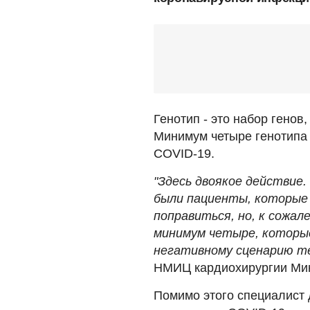
Генотип - это набор генов
Минимум четыре генотипа
COVID-19.
"Здесь двоякое действие. 
были пациенты, которые 
поправиться, но, к сожал
минимум четыре, которые
негативному сценарию теч
НМИЦ кардиохирургии Мин
Помимо этого специалист 