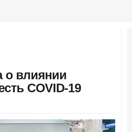
а о влиянии
есть COVID-19