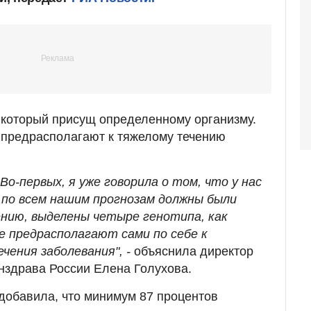
, который присущ определенному организму.
 предрасполагают к тяжелому течению
Во-первых, я уже говорила о том, что у нас
по всем нашим прогнозам должны были
ению, выделены четыре генотипа, как
 предрасполагают сами по себе к
ения заболевания", -
объяснила директор
здрава России Елена Голухова.
добавила, что минимум 87 процентов