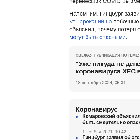
перенесших COVID-19 име
Напомним, Гинцбург заяви
V" нареканий на
побочные 
объяснил, почему потеря 
могут быть опасными.
СВЕЖАЯ ПУБЛИКАЦИЯ ПО ТЕМЕ:
"Уже никуда не ден
коронавируса ХЕС 
18 сентября 2024, 05:31
Коронавирус
Комаровский объяснил,
быть смертельно опас
1 ноября 2021, 10:42
Гинцбург заявил об от