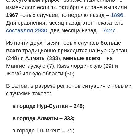
изменился: если 14 октября в стране выявили
1967
новых случаев, то неделю назад –
1896
.
Для сравнения, месяц назад этот показатель
составлял 2930
, два месяца назад –
7427
.
Из почти двух тысяч новых случаев
больше
всего
традиционно приходится на Нур-Султан
(248) и Алматы (333),
меньше всего
– на
Мангистаускую (7), Кызылординскую (29) и
Жамбылскую области (30).
В целом, в разрезе регионов ситуация с новыми
случаями такова:⠀
в городе Нур-Султан – 248;
в городе Алматы – 333;
в городе Шымкент – 71;