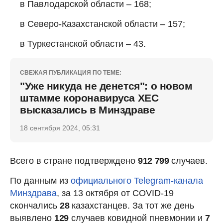
в Павлодарской области – 168;
в Северо-Казахстанской области – 157;
в Туркестанской области – 43.
СВЕЖАЯ ПУБЛИКАЦИЯ ПО ТЕМЕ:
"Уже никуда не денется": о новом
штамме коронавируса ХЕС
высказались в Минздраве
18 сентября 2024, 05:31
Всего в стране подтверждено
912 799
случаев.
По данным из
официального Telegram-канала
Минздрава
, за 13 октября от COVID-19
скончались
28
казахстанцев. За тот же день
выявлено
129
случаев ковидной пневмонии и
7