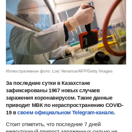
Иллюстративное фото: Loic Venance/AFP/Getty Images
За последние сутки в Казахстане
зафиксированы 1967 новых случаев
заражения коронавирусом. Такие данные
приводит МВК по нераспространению COVID-
19 в
своем официальном Telegram-канале
.
Стоит отметить, что последние 7 дней
ежесуточный прирост зараженных сильно не