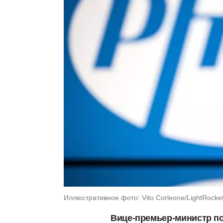
Иллюстративное фото: Vito Corleone/LightRocke
Вице-премьер-министр п