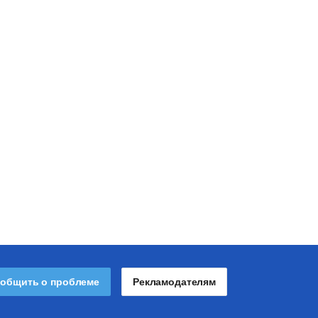
общить о проблеме
Рекламодателям