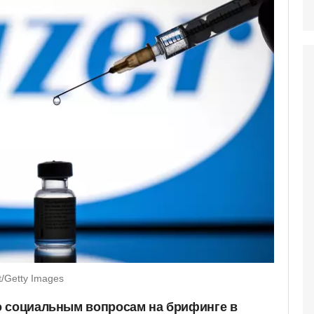
t/Getty Images
о социальным вопросам на брифинге
в