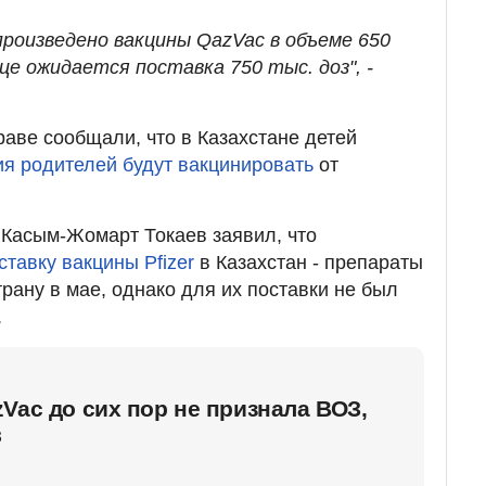
произведено вакцины QazVac в объеме 650
це ожидается поставка 750 тыс. доз", -
аве сообщали, что в Казахстане детей
ия родителей будут вакцинировать
от
 Касым-Жомарт Токаев заявил, что
тавку вакцины Pfizer
в Казахстан - препараты
рану в мае, однако для их поставки не был
.
Vac до сих пор не признала ВОЗ,
в