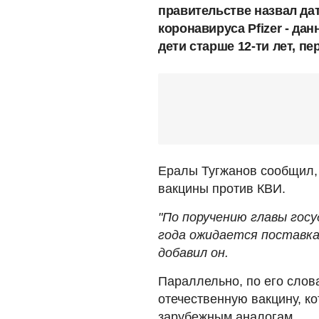
правительстве назвал да
коронавируса Pfizer - д
дети старше 12-ти лет, п
Ералы Тугжанов сообщил, 
вакцины против КВИ.
"По поручению главы гос
года ожидается поставка 
добавил он.
Параллельно, по его слов
отечественную вакцину, к
зарубежным аналогам.