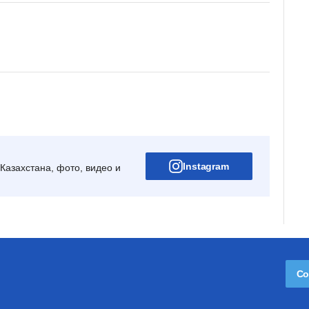
Instagram
Казахстана, фото, видео и
Со