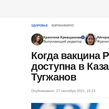
ЗДОРОВЬЕ
КОРОНАВИРУС
Кристина Кривцанова
Айгери
Выпускающий редактор
Журнал
Когда вакцина P
доступна в Каза
Тугжанов
Опубликовано:
27 сентября 2021, 15:23