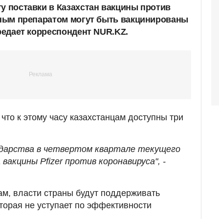
ту поставки в Казахстан вакцины против
анным препаратом могут быть вакцинированы
ередает корреспондент NUR.KZ.
что к этому часу казахстанцам доступны три
ударства в четвертом квартале текущего
вакцины Pfizer против коронавируса", -
ам, власти страны будут поддерживать
оторая не уступает по эффективности