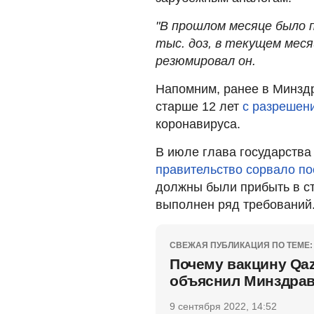
"В прошлом месяце было 
тыс. доз, в текущем меся
резюмировал он.
Напомним, ранее в Минздр
старше 12 лет
с разрешен
коронавируса.
В июле глава государства
правительство сорвало пос
должны были прибыть в ст
выполнен ряд требований
СВЕЖАЯ ПУБЛИКАЦИЯ ПО ТЕМЕ:
Почему вакцину Qaz
объяснил Минздра
9 сентября 2022, 14:52