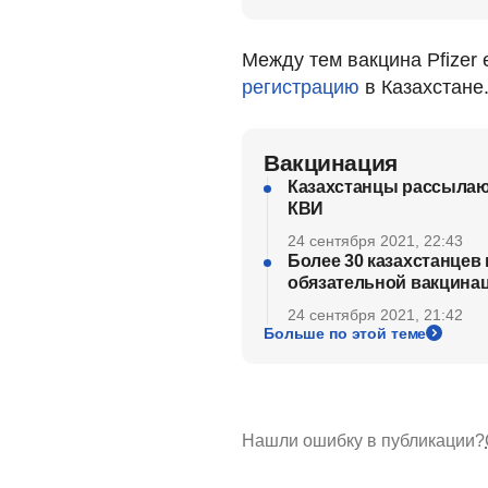
Между тем вакцина Pfizer 
регистрацию
в Казахстане.
Вакцинация
Казахстанцы рассылают
КВИ
24 сентября 2021, 22:43
Более 30 казахстанцев 
обязательной вакцина
24 сентября 2021, 21:42
Больше по этой теме
Нашли ошибку в публикации?