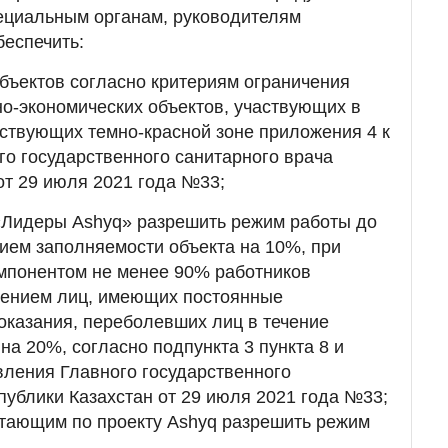
ециальным органам, руководителям
обеспечить:
бъектов согласно критериям ограничения
о-экономических объектов, участвующих в
тствующих темно-красной зоне приложения 4 к
о государственного санитарного врача
от 29 июля 2021 года №33;
 «Лидеры Ashyq» разрешить режим работы до
нием заполняемости объекта на 10%, при
мпонентом не менее 90% работников
ючением лиц, имеющих постоянные
оказания, переболевших лиц в течение
на 20%, согласно подпункта 3 пункта 8 и
вления Главного государственного
публики Казахстан от 29 июля 2021 года №33;
отающим по проекту Ashyq разрешить режим