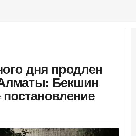
ого дня продлен
в Алматы: Бекшин
 постановление