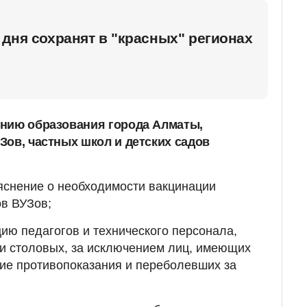
дня cохранят в "красных" регионах
ению образования города Алматы,
Зов, частных школ и детских садов
снение о необходимости вакцинации
ов ВУЗов;
ию педагогов и технического персонала,
и столовых, за исключением лиц, имеющих
ие противопоказания и переболевших за