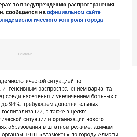
мерах по предупреждению распространения
и, сообщается на
официальном сайте
эпидемиологического контроля города
идемиологической ситуацией по
, интенсивным распространением варианта
а) среди населения и увеличением больных с
 до 94%, требующем дополнительных
 госпитализации, а также в целях
ической ситуации и организации нового
иях образования в штатном режиме, акимам
 органам, РПП «Атамекен» по городу Алматы,