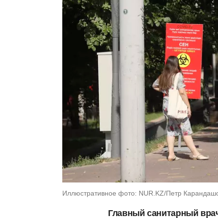
Иллюстративное фото: NUR.KZ/Петр Карандаш
Главный санитарный вра