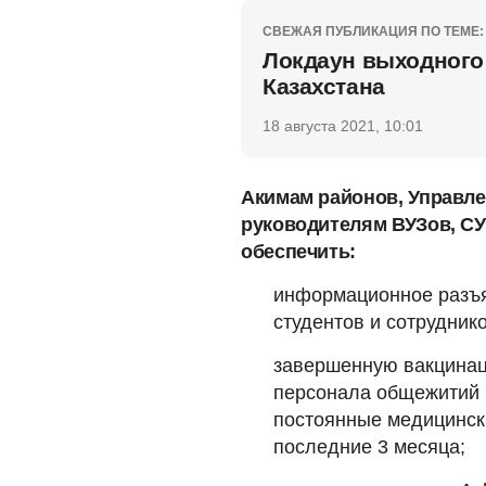
СВЕЖАЯ ПУБЛИКАЦИЯ ПО ТЕМЕ:
Локдаун выходного 
Казахстана
18 августа 2021, 10:01
Акимам районов, Управл
руководителям ВУЗов, СУ
обеспечить:
информационное разъя
студентов и сотрудник
завершенную вакцинац
персонала общежитий 
постоянные медицинск
последние 3 месяца;