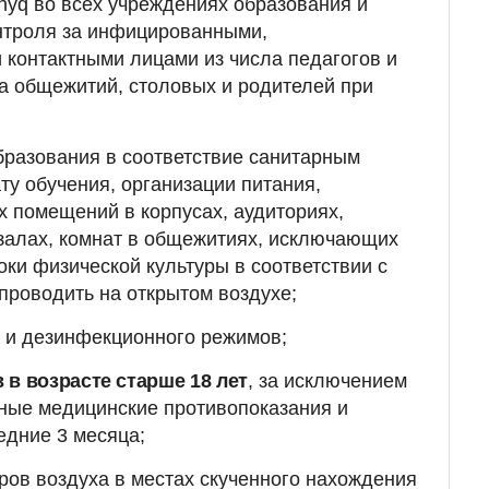
hyq во всех учреждениях образования и
онтроля за инфицированными,
контактными лицами из числа педагогов и
а общежитий, столовых и родителей при
бразования в соответствие санитарным
у обучения, организации питания,
 помещений в корпусах, аудиториях,
 залах, комнат в общежитиях, исключающих
оки физической культуры в соответствии с
проводить на открытом воздухе;
 и дезинфекционного режимов;
 в возрасте старше 18 лет
, за исключением
ные медицинские противопоказания и
едние 3 месяца;
ров воздуха в местах скученного нахождения