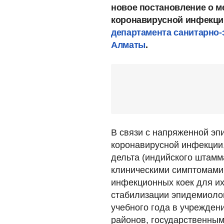
новое постановление о 
коронавирусной инфекци
департамента санитарно-
Алматы
.
В связи с напряженной эп
коронавирусной инфекции
дельта (индийского штамм
клиническими симптомами
инфекционных коек для их
стабилизации эпидемиолог
учебного года в учрежден
районов, государственным