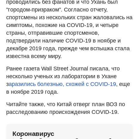
проводились без фанатов и что Ухань был
"городом-призраком". Согласно отчету,
спортсмены из нескольких стран жаловались на
симптомы, похожие на COVID-19, и четыре
страны, отправившие спортсменов,
подтвердили наличие COVID-19 в ноябре и
декабре 2019 года, прежде чем вспышка стала
известна всему миру.
Ранее газета Wall Street Journal писала, что
несколько ученых из лаборатории в Ухане
з
аразились болезнью, схожей с COVID-19
, еще
в ноябре 2019 года.
Читайте также, что Китай отверг план ВОЗ по
расследованию происхождения COVID-19.
Коронавирус