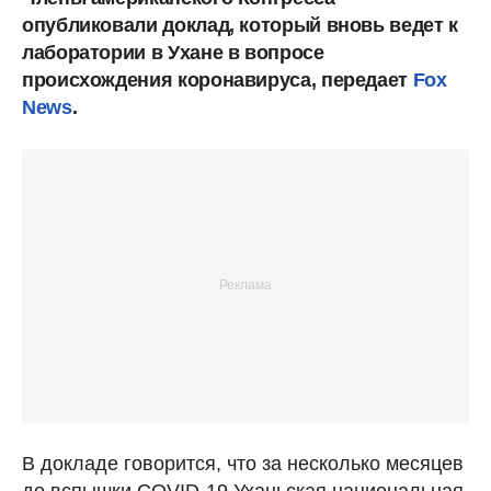
опубликовали доклад, который вновь ведет к
лаборатории в Ухане в вопросе
происхождения коронавируса, передает
Fox
News
.
В докладе говорится, что за несколько месяцев
до вспышки COVID-19 Уханьская национальная