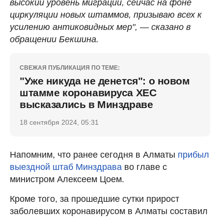
высокий уровень миграции, сейчас на фоне
циркуляции новых штаммов, призываю всех к
усилению антиковидных мер", — сказано в
обращении Бекшина.
СВЕЖАЯ ПУБЛИКАЦИЯ ПО ТЕМЕ:
"Уже никуда не денется": о новом
штамме коронавируса ХЕС
высказались в Минздраве
18 сентября 2024, 05:31
Напомним, что ранее сегодня в Алматы
прибыл
выездной штаб Минздрава
во главе с
министром Алексеем Цоем.
Кроме того, за прошедшие сутки прирост
заболевших коронавирусом в Алматы составил