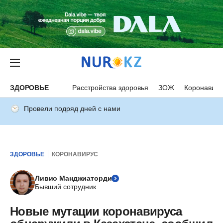
ЗДОРОВЬЕ
Расстройства здоровья
ЗОЖ
Коронавиру
Провели подряд дней с нами
ЗДОРОВЬЕ
КОРОНАВИРУС
Ливио Манджиаторди
Бывший сотрудник
Новые мутации коронавируса