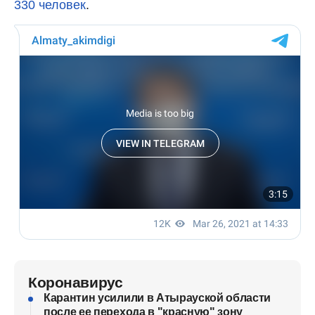
330 человек
.
Коронавирус
Карантин усилили в Атырауской области
после ее перехода в "красную" зону