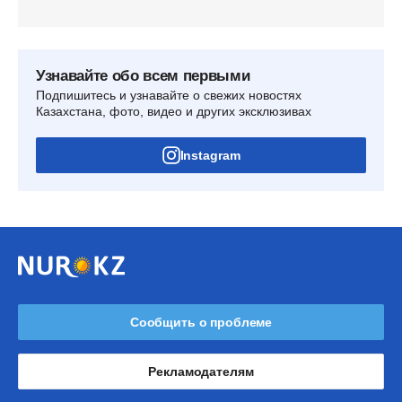
Узнавайте обо всем первыми
Подпишитесь и узнавайте о свежих новостях
Казахстана, фото, видео и других эксклюзивах
Instagram
Сообщить о проблеме
Рекламодателям