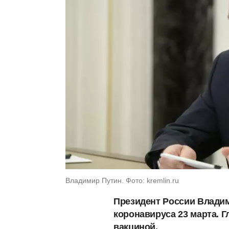
Владимир Путин. Фото: kremlin.ru
Президент России Владим
коронавируса 23 марта. 
вакциной.