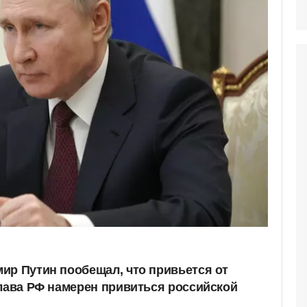
ир Путин пообещал, что привьется от
Глава РФ намерен привиться российской