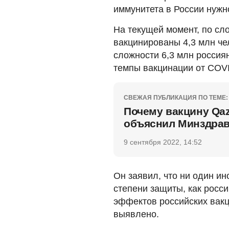
иммунитета в России нужн
На текущей момент, по сл
вакцинированы 4,3 млн че
сложности 6,3 млн россия
темпы вакцинации от COVI
СВЕЖАЯ ПУБЛИКАЦИЯ ПО ТЕМЕ:
Почему вакцину Qaz
объяснил Минздра
9 сентября 2022, 14:52
Он заявил, что ни один и
степени защиты, как росс
эффектов российских вакц
выявлено.