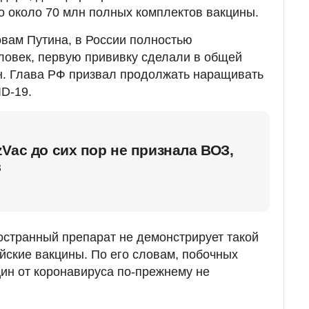
о около 70 млн полных комплектов вакцины.
овам Путина, в России полностью
ловек, первую прививку сделали в общей
н. Глава РФ призвал продолжать наращивать
D-19.
Vac до сих пор не признала ВОЗ,
в
ностранный препарат не демонстрирует такой
ийские вакцины. По его словам, побочных
ин от коронавируса по-прежнему не