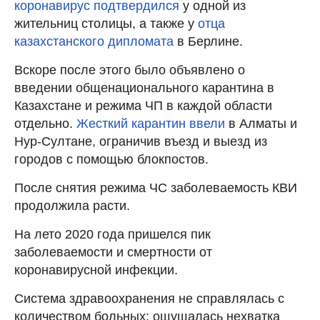
коронавирус подтвердился
у одной из
жительниц столицы, а также у
отца
казахстанского дипломата
в Берлине.
Вскоре после этого было объявлено о
введении общенационального карантина в
Казахстане и режима ЧП в каждой области
отдельно.
Жесткий карантин ввели
в Алматы и
Нур-Султане, ограничив въезд и выезд из
городов с помощью блокпостов.
После снятия режима ЧС заболеваемость КВИ
продолжила расти.
На лето 2020 года пришелся пик
заболеваемости и смертности от
коронавирусной инфекции.
Система здравоохранения не справлялась с
количеством больных: ощущалась нехватка