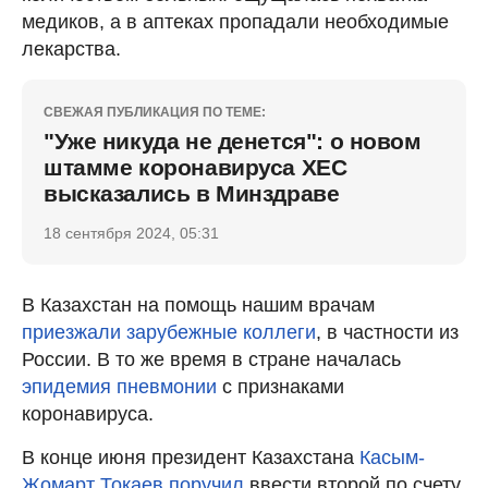
медиков, а в аптеках пропадали необходимые
лекарства.
СВЕЖАЯ ПУБЛИКАЦИЯ ПО ТЕМЕ:
"Уже никуда не денется": о новом
штамме коронавируса ХЕС
высказались в Минздраве
18 сентября 2024, 05:31
В Казахстан на помощь нашим врачам
приезжали зарубежные коллеги
, в частности из
России. В то же время в стране началась
эпидемия пневмонии
с признаками
коронавируса.
В конце июня президент Казахстана
Касым-
Жомарт Токаев поручил
ввести второй по счету