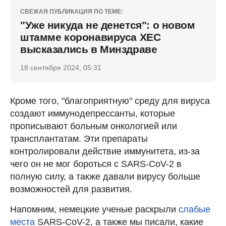
СВЕЖАЯ ПУБЛИКАЦИЯ ПО ТЕМЕ:
"Уже никуда не денется": о новом
штамме коронавируса ХЕС
высказались в Минздраве
18 сентября 2024, 05:31
Кроме того, "благоприятную" среду для вируса
создают иммунодепрессанты, которые
прописывают больным онкологией или
трансплантатам. Эти препараты
контролировали действие иммунитета, из-за
чего он не мог бороться с SARS-CoV-2 в
полную силу, а также давали вирусу больше
возможностей для развития.
Напомним, немецкие ученые раскрыли
слабые
места
SARS-CoV-2, а также мы писали, какие